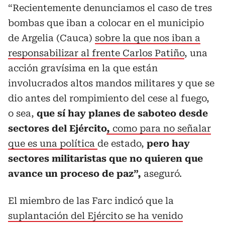
“Recientemente denunciamos el caso de tres
bombas que iban a colocar en el municipio
de Argelia (Cauca)
sobre la que nos iban a
responsabilizar al frente Carlos Patiño
, una
acción gravísima en la que están
involucrados altos mandos militares y que se
dio antes del rompimiento del cese al fuego,
o sea,
que sí hay planes de saboteo desde
sectores del Ejército
,
como para no señalar
que es una política
de estado,
pero hay
sectores militaristas que no quieren que
avance un proceso de paz”,
aseguró.
El miembro de las Farc indicó que la
suplantación del Ejército se ha venido