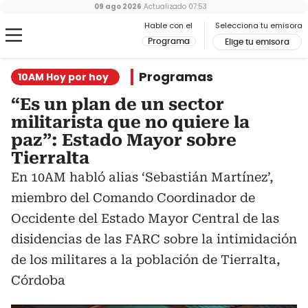
09 ago 2026
Actualizado
07:53
Hable con el
Selecciona tu emisora
Programa
Elige tu emisora
Programas
10AM Hoy por hoy
“Es un plan de un sector
militarista que no quiere la
paz”: Estado Mayor sobre
Tierralta
En 10AM habló alias ‘Sebastián Martínez’,
miembro del Comando Coordinador de
Occidente del Estado Mayor Central de las
disidencias de las FARC sobre la intimidación
de los militares a la población de Tierralta,
Córdoba