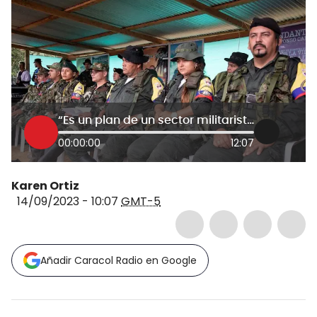
“Es un plan de un sector militarista que no quiere la paz”: Estado Mayor sobre Tierralta
00:00:00
12:07
Karen Ortiz
14/09/2023 - 10:07
GMT-5
Añadir Caracol Radio en Google