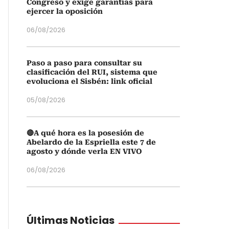
Congreso y exige garantías para
ejercer la oposición
06/08/2026
Paso a paso para consultar su
clasificación del RUI, sistema que
evoluciona el Sisbén: link oficial
05/08/2026
🔴A qué hora es la posesión de
Abelardo de la Espriella este 7 de
agosto y dónde verla EN VIVO
06/08/2026
Últimas Noticias