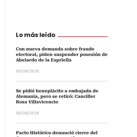
Lo más leído
Con nueva demanda sobre fraude
electoral, piden suspender posesión de
Abelardo de la Espriella
06/08/2026
Se pidió beneplácito a embajada de
Alemania, pero se retiró: Canciller
Rosa Villavicencio
06/08/2026
Pacto Histórico denunció cierre del