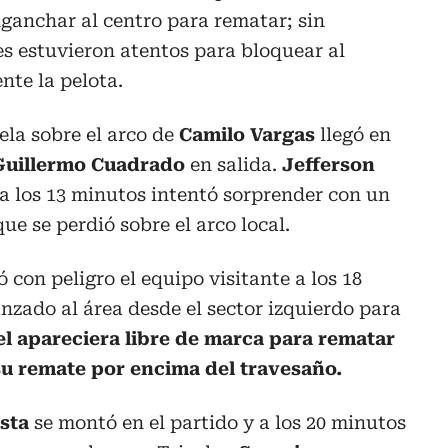
nganchar al centro para rematar; sin
es estuvieron atentos para bloquear al
nte la pelota.
ela sobre el arco de
Camilo Vargas
llegó en
uillermo Cuadrado
en salida.
Jefferson
y a los 13 minutos intentó sorprender con un
e se perdió sobre el arco local.
ó con peligro el equipo visitante a los 18
anzado al área desde el sector izquierdo para
el apareciera libre de marca para rematar
u remate por encima del travesaño.
ista
se montó en el partido y a los 20 minutos