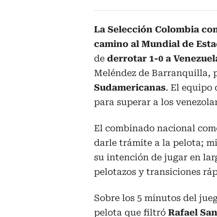
La Selección Colombia co
camino al Mundial de Est
de
derrotar 1-0 a Venezuel
Meléndez de Barranquilla, p
Sudamericanas
. El equipo
para superar a los venezola
El combinado nacional come
darle trámite a la pelota; 
su intención de jugar en la
pelotazos y transiciones ráp
Sobre los 5 minutos del jue
pelota que filtró
Rafael San