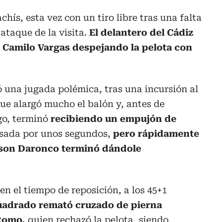
hís, esta vez con un tiro libre tras una falta
 ataque de la visita.
El delantero del Cádiz
 Camilo Vargas despejando la pelota con
ó una jugada polémica, tras una incursión al
que alargó mucho el balón y, antes de
o, terminó
recibiendo un empujón de
isada por unos segundos,
pero rápidamente
erson Daronco terminó dándole
en el tiempo de reposición, a los 45+1
uadrado remató cruzado de pierna
 Romo,
quien rechazó la pelota, siendo