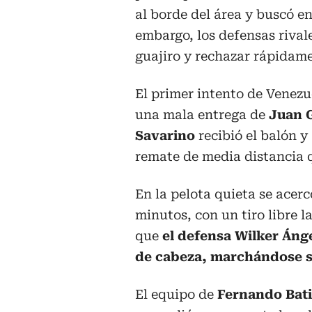
al borde del área y buscó e
embargo, los defensas rival
guajiro y rechazar rápidame
El primer intento de Venezu
una mala entrega de
Juan G
Savarino
recibió el balón 
remate de media distancia qu
En la pelota quieta se acerc
minutos, con un tiro libre l
que
el defensa Wilker Áng
de cabeza, marchándose s
El equipo de
Fernando Bat