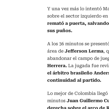
Y una vez más lo intentó Mac
sobre el sector izquierdo en
remató a puerta, salvando
sus puños.
A los 36 minutos se present
área de
Jefferson Lerma
, 
abandonar el campo de jueg
Herrera.
La jugada fue rev
el árbitro brasileño And
continuidad al partido.
Lo mejor de Colombia llegó 
minutos
Juan Guillermo C
derecha sobre el arco de