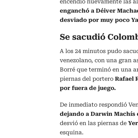
encendió nuevamente las al
enganchó a Déiver Machad
desviado por muy poco Ya
Se sacudió Colom
A los 24 minutos pudo sacu
venezolano, con una gran as
Borré que terminó en una an
piernas del portero
Rafael 
por fuera de juego.
De inmediato respondió Ven
dejando a Darwin Machís d
desvió en las piernas de
Yer
esquina.