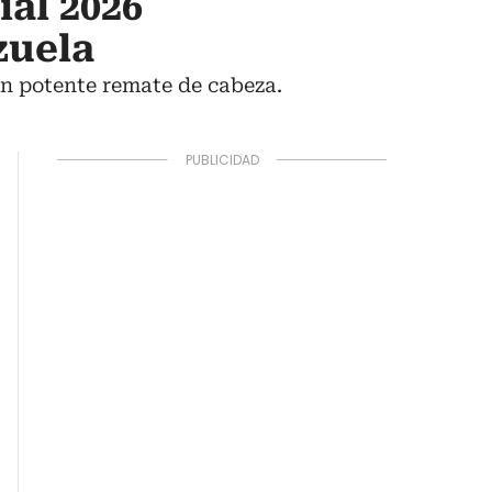
al 2026
zuela
un potente remate de cabeza.