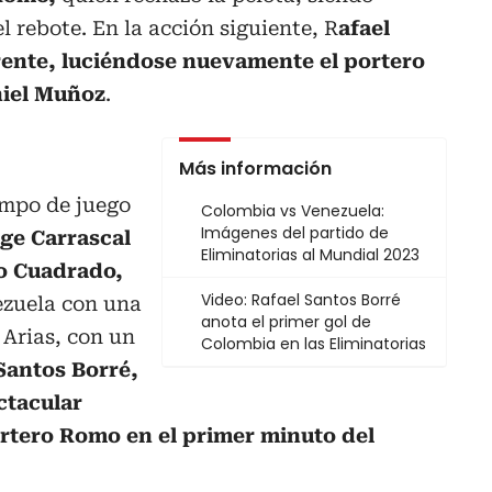
 rebote. En la acción siguiente, R
afael
rente, luciéndose nuevamente el portero
niel Muñoz
.
Más información
ampo de juego
Colombia vs Venezuela:
Imágenes del partido de
ge Carrascal
Eliminatorias al Mundial 2023
mo Cuadrado,
Video: Rafael Santos Borré
ezuela con una
anota el primer gol de
 Arias, con un
Colombia en las Eliminatorias
Santos Borré,
ctacular
rtero Romo en el primer minuto del