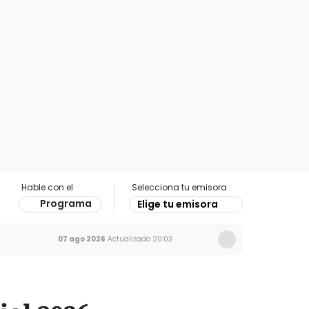
Hable con el
Selecciona tu emisora
Programa
Elige tu emisora
07 ago 2026
Actualizado
20:03