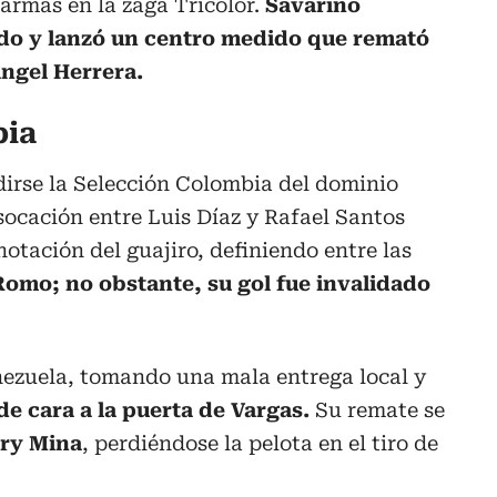
armas en la zaga Tricolor.
Savarino
o y lanzó un centro medido que remató
ngel Herrera.
bia
dirse la Selección Colombia del dominio
ocación entre Luis Díaz y Rafael Santos
otación del guajiro, definiendo entre las
Romo; no obstante, su gol fue invalidado
ezuela, tomando una mala entrega local y
e cara a la puerta de Vargas.
Su remate se
ry Mina
, perdiéndose la pelota en el tiro de