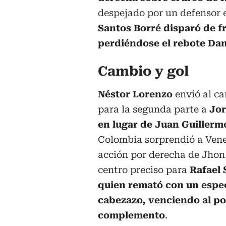
despejado por un defensor el
Santos Borré disparó de f
perdiéndose el rebote Da
Cambio y gol
Néstor Lorenzo
envió al c
para la segunda parte a
Jor
en lugar de Juan Guiller
Colombia sorprendió a Ven
acción por derecha de Jhon
centro preciso para
Rafael 
quien remató con un espe
cabezazo, venciendo al po
complemento
.