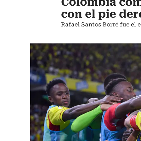
Colombia comi
con el pie de
Rafael Santos Borré fue el 