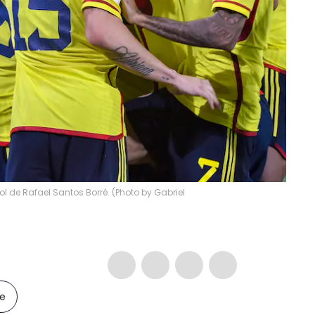
l de Rafael Santos Borré. (Photo by Gabriel
le