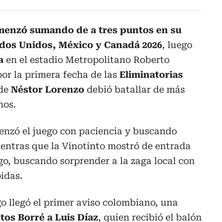
menzó sumando de a tres puntos en su
ados Unidos, México y Canadá 2026
, luego
a
en el estadio Metropolitano Roberto
or la primera fecha de las
Eliminatorias
 de
Néstor Lorenzo
debió batallar de más
nos.
nzó el juego con paciencia y buscando
mientras que la Vinotinto mostró de entrada
rgo, buscando sorprender a la zaga local con
idas.
go llegó el primer aviso colombiano, una
tos Borré a Luis Díaz
, quien recibió el balón