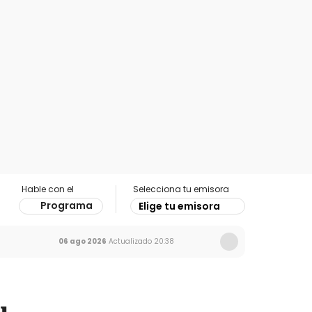
Hable con el
Selecciona tu emisora
Programa
Elige tu emisora
06 ago 2026
Actualizado
20:38