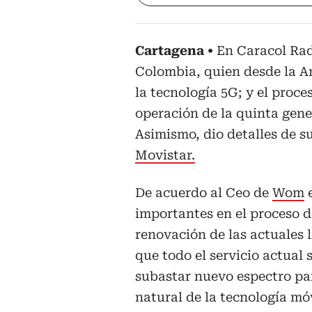
Cartagena
En Caracol Ra
Colombia, quien desde la 
la tecnología 5G; y el proce
operación de la quinta gene
Asimismo, dio detalles de s
Movistar.
De acuerdo al Ceo de
Wom
e
importantes en el proceso de
renovación de las actuales 
que todo el servicio actual
subastar nuevo espectro par
natural de la tecnología móv