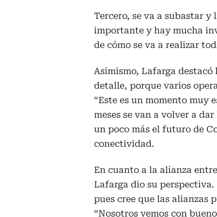
Tercero, se va a subastar y 
importante y hay mucha inv
de cómo se va a realizar to
Asimismo, Lafarga destacó l
detalle, porque varios opera
“Este es un momento muy es
meses se van a volver a dar 
un poco más el futuro de Co
conectividad.
En cuanto a la alianza entr
Lafarga dio su perspectiva.
pues cree que las alianzas 
“Nosotros vemos con buenos