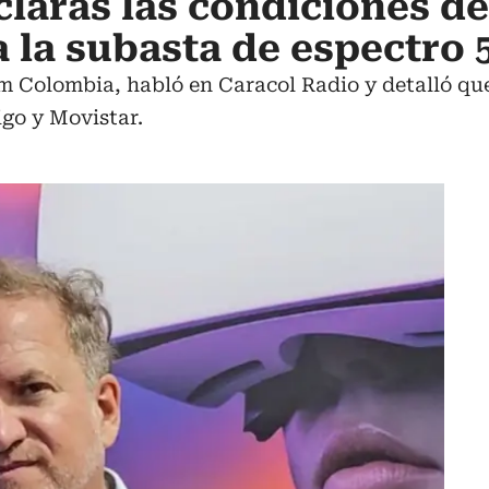
claras las condiciones de
 la subasta de espectro
 Colombia, habló en Caracol Radio y detalló que
igo y Movistar.