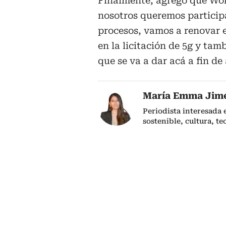
Finalmente, agregó que Wom
nosotros queremos participa
procesos, vamos a renovar 
en la licitación de 5g y tam
que se va a dar acá a fin de
María Emma Jim
Periodista interesada
sostenible, cultura, te