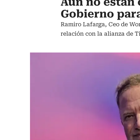
Aún no están 
Gobierno para
Ramiro Lafarga, Ceo de Wom
relación con la alianza de T