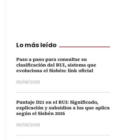
Lo más leído
Paso a paso para consultar su
clasificación del RUI, sistema que
evoluciona el Sisbén: link oficial
05/08/2026
Puntaje D21 en el RUI: Significado,
explicación y subsidios a los que aplica
según el Sisbén 2026
06/08/2026