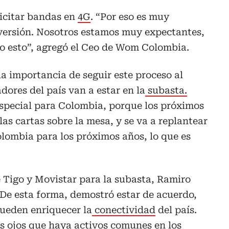
licitar bandas en
4G
. “Por eso es muy
ersión. Nosotros estamos muy expectantes,
do esto”, agregó el Ceo de Wom Colombia.
a importancia de seguir este proceso al
dores del país van a estar en la
subasta.
pecial para Colombia, porque los próximos
las cartas sobre la mesa, y se va a replantear
lombia para los próximos años, lo que es
e Tigo y Movistar para la subasta, Ramiro
 De esta forma, demostró estar de acuerdo,
pueden enriquecer la
conectividad
del país.
 ojos que haya activos comunes en los