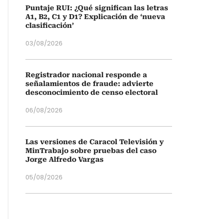
Puntaje RUI: ¿Qué significan las letras
A1, B2, C1 y D1? Explicación de ‘nueva
clasificación’
03/08/2026
Registrador nacional responde a
señalamientos de fraude: advierte
desconocimiento de censo electoral
06/08/2026
Las versiones de Caracol Televisión y
MinTrabajo sobre pruebas del caso
Jorge Alfredo Vargas
05/08/2026