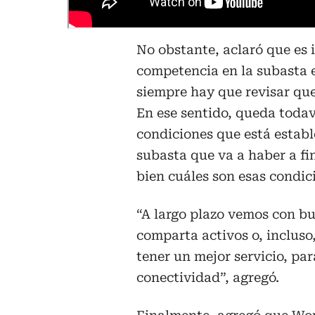
No obstante, aclaró que es 
competencia en la subasta e
siempre hay que revisar que
En ese sentido, queda todaví
condiciones que está establ
subasta que va a haber a fi
bien cuáles son esas condic
“A largo plazo vemos con bu
comparta activos o, incluso
tener un mejor servicio, pa
conectividad”, agregó.