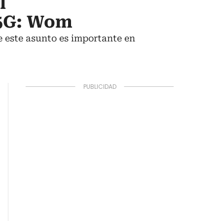
l
 5G: Wom
 este asunto es importante en