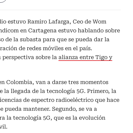
dio estuvo Ramiro Lafarga, Ceo de Wom
Andicom en Cartagena estuvo hablando sobre
so de la subasta para que se pueda dar la
ración de redes móviles en el país.
u perspectiva sobre la
alianza entre Tigo y
n Colombia, van a darse tres momentos
 la llegada de la tecnología 5G. Primero, la
licencias de espectro radioeléctrico que hace
 se pueda mantener. Segundo, se va a
a la tecnología 5G, que es la evolución
il.