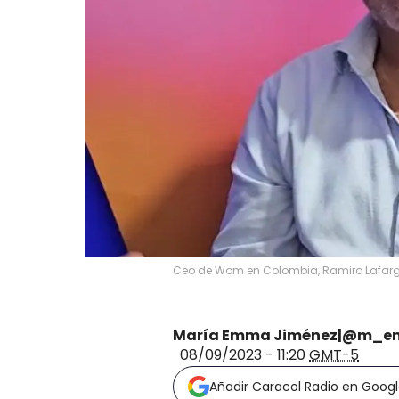
Ceo de Wom en Colombia, Ramiro Lafarg
María Emma Jiménez|@m_e
08/09/2023 - 11:20
GMT-5
Añadir Caracol Radio en Goog