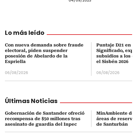
04/09/2023
Lo más leído
Con nueva demanda sobre fraude
Puntaje D21 en el
electoral, piden suspender
Significado, expl
posesión de Abelardo de la
subsidios a los q
Espriella
el Sisbén 2026
06/08/2026
06/08/2026
Últimas Noticias
Gobernación de Santander ofreció
MinAmbiente dejó
recompensa de $50 millones tras
áreas de reserva
asesinato de guardia del Inpec
de Santurbán