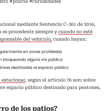
sito
#policia
#curiosidades
ucional mediante Sentencia C-361 de 2016,
n es procedente siempre y
cuando no esté
sponsable del vehículo,
cuando hayan:
egularmente en zonas prohibidas
n bloqueando alguna vía pública
reas destinadas al espacio público
 estacionar
, según el artículo 76 son: sobre
bre espacio público destinado para peatones,
ro de los patios?