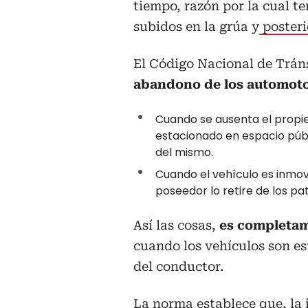
tiempo, razón por la cual t
subidos en la grúa y
posteri
El Código Nacional de Tránsi
abandono de los automotor
Cuando se ausenta el propiet
estacionado en espacio públi
del mismo.
Cuando el vehículo es inmovi
poseedor lo retire de los pat
Así las cosas,
es completame
cuando los vehículos son es
del conductor.
La norma establece que, la 