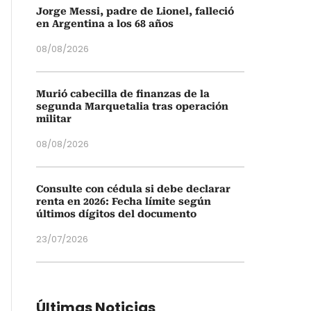
Jorge Messi, padre de Lionel, falleció
en Argentina a los 68 años
08/08/2026
Murió cabecilla de finanzas de la
segunda Marquetalia tras operación
militar
08/08/2026
Consulte con cédula si debe declarar
renta en 2026: Fecha límite según
últimos dígitos del documento
23/07/2026
Últimas Noticias