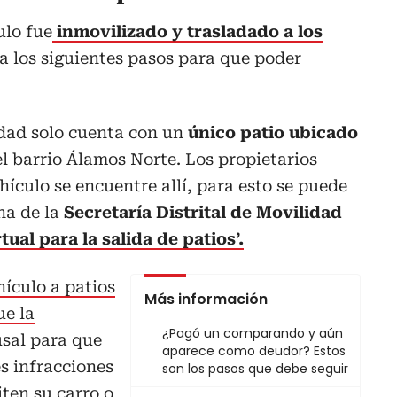
ulo fue
inmovilizado y trasladado a los
a los siguientes pasos para que poder
udad solo cuenta con un
único patio ubicado
el barrio Álamos Norte. Los propietarios
hículo se encuentre allí, para esto se puede
na de la
Secretaría Distrital de Movilidad
tual para la salida de patios’.
hículo a patios
Más información
ue la
¿Pagó un comparando y aún
sal para que
aparece como deudor? Estos
es infracciones
son los pasos que debe seguir
ten su carro o