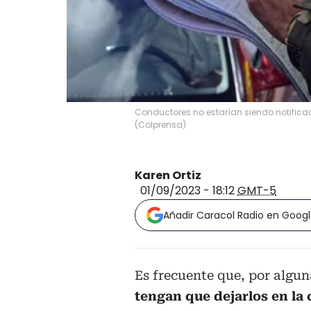
Conductores no estarían siendo notifi
(
Colprensa
)
Karen Ortiz
01/09/2023 - 18:12
GMT-5
Añadir Caracol Radio en Goog
Es frecuente que, por algu
tengan que dejarlos en la 