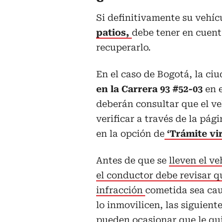
Si definitivamente su vehíc
patios,
debe tener en cuent
recuperarlo.
En el caso de Bogotá, la ci
en la Carrera 93 #52-03
en 
deberán consultar que el ve
verificar a través de la pági
en la opción de
‘Trámite vir
Antes de que se
lleven el ve
el conductor debe revisar q
infracción
cometida sea cau
lo inmovilicen, las siguient
pueden ocasionar que le qui