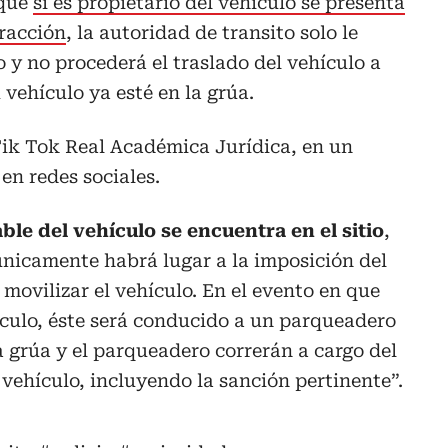
 que
si es propietario del vehículo se presenta
fracción
, la autoridad de transito solo le
y no procederá el traslado del vehículo a
u vehículo ya esté en la grúa.
 Tik Tok Real Académica Jurídica, en un
 en redes sociales.
ble del vehículo se encuentra en el sitio
,
únicamente habrá lugar a la imposición del
movilizar el vehículo. En el evento en que
hículo, éste será conducido a un parqueadero
a grúa y el parqueadero correrán a cargo del
 vehículo, incluyendo la sanción pertinente”.