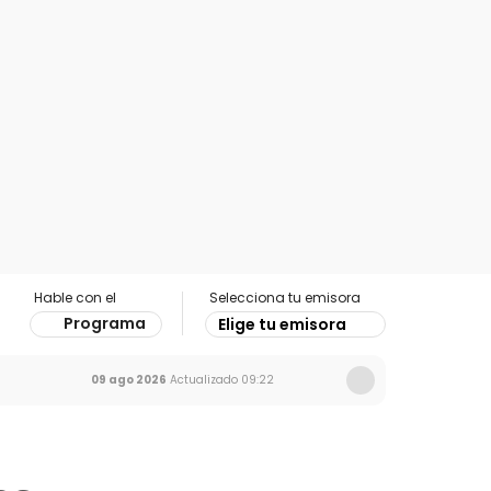
Hable con el
Selecciona tu emisora
Programa
Elige tu emisora
09 ago 2026
Actualizado
09:22