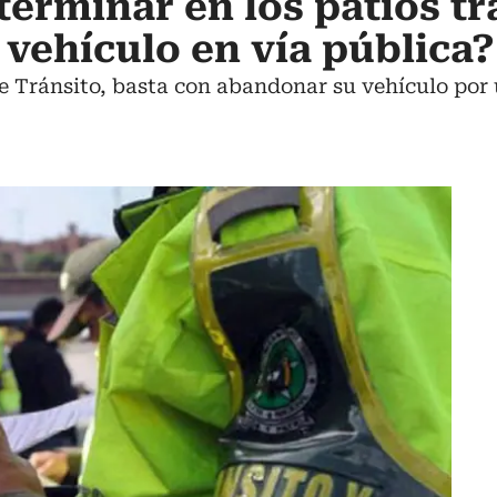
terminar en los patios tr
vehículo en vía pública?
e Tránsito, basta con abandonar su vehículo por 