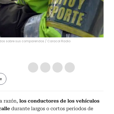
cados sobre sus comparendos
/
Caracol Radio
le
na razón,
los conductores de los vehículos
calle
durante largos o cortos periodos de