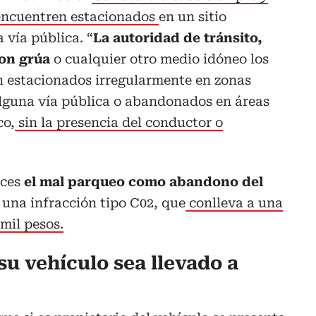
 encuentren estacionados
en un sitio
 vía pública. “
La autoridad de tránsito,
con grúa
o cualquier otro medio idóneo los
n estacionados irregularmente en zonas
lguna vía pública o abandonados en áreas
co,
sin la presencia del conductor o
nces
el mal parqueo como abandono del
e una infracción tipo C02, que
conlleva a una
mil pesos.
u vehículo sea llevado a