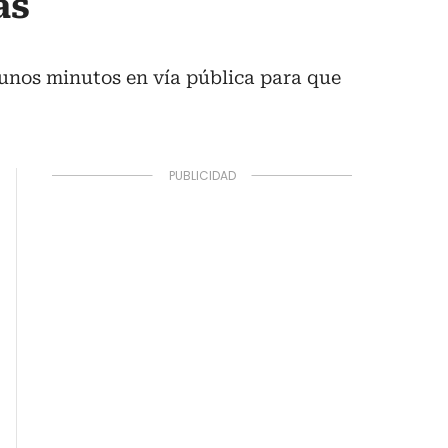
as
unos minutos en vía pública para que