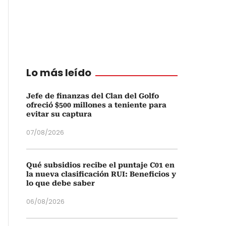
Lo más leído
Jefe de finanzas del Clan del Golfo
ofreció $500 millones a teniente para
evitar su captura
07/08/2026
Qué subsidios recibe el puntaje C01 en
la nueva clasificación RUI: Beneficios y
lo que debe saber
06/08/2026