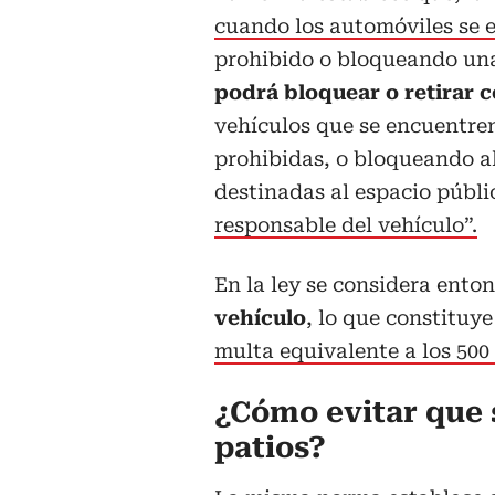
cuando los automóviles se
prohibido o bloqueando una
podrá bloquear o retirar 
vehículos que se encuentre
prohibidas, o bloqueando a
destinadas al espacio públi
responsable del vehículo”.
En la ley se considera ento
vehículo
, lo que constituy
multa equivalente a los 500 
¿Cómo evitar que s
patios?