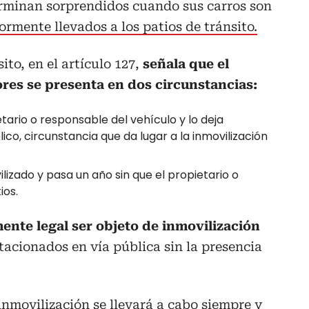
erminan sorprendidos cuando sus carros son
ormente llevados a los patios de tránsito.
to, en el artículo 127,
señala que el
es se presenta en dos circunstancias:
ario o responsable del vehículo y lo deja
co, circunstancia que da lugar a la inmovilización
lizado y pasa un año sin que el propietario o
ios.
nte legal ser objeto de inmovilización
tacionados en vía pública sin la presencia
inmovilización
se llevará a cabo siempre y