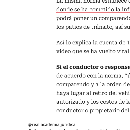
La misma norma establece
donde se ha cometido la in
podrá poner un comparendo 
los patios de tránsito, así s
Así lo explica la cuenta de
video que se ha vuelto viral
Si el conductor o responsa
de acuerdo con la norma, “
comparendo y a la orden de 
haya lugar al retiro del ve
autorizado y los costos de l
conductor o propietario del
@real.academia.juridica