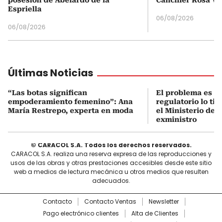
Espriella
06/08/2026
06/08/2026
Últimas Noticias
“Las botas significan
El problema es q
empoderamiento femenino”: Ana
regulatorio lo ti
María Restrepo, experta en moda
el Ministerio de 
exministro
© CARACOL S.A. Todos los derechos reservados.
CARACOL S.A. realiza una reserva expresa de las reproducciones y
usos de las obras y otras prestaciones accesibles desde este sitio
web a medios de lectura mecánica u otros medios que resulten
adecuados.
Contacto
Contacto Ventas
Newsletter
Pago electrónico clientes
Alta de Clientes