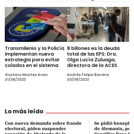
Transmilenio y la Policía
8 billones es la deuda
implementan nueva
total de las EPS: Dra.
estrategia para evitar
Olga Lucía Zuluaga,
colados en el sistema
directora de la ACES
Gustavo Montes Arias
Andrés Felipe Barrera
31/08/2023
30/08/2023
Lo más leído
Con nueva demanda sobre fraude
Se pidió beneplá
electoral, piden suspender
de Alemania, pero
posesión de Abelardo de la
Canciller Rosa Vi