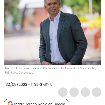
Hernán Porras, rector de la Universidad Industrial de Santander,
UIS. Foto: Colprensa.
30/08/2023 - 11:39
GMT-5
Añadir Caracol Radio en Google