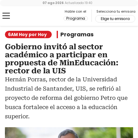
07 ago 2026
Actualizado
19:40
Hable con el
Selecciona tu emisora
Programa
Elige tu emisora
Programas
6AM Hoy por Hoy
Gobierno invitó al sector
académico a participar en
propuesta de MinEducación:
rector de la UIS
Hernán Porras, rector de la Universidad
Industrial de Santander, UIS, se refirió al
proyecto de reforma del gobierno Petro que
busca fortalece el acceso a la educación
superior.