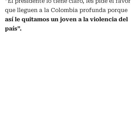
“El presidente lo tiene claro, les pide el favor
que lleguen a la Colombia profunda porque
así le quitamos un joven a la violencia del
país”.