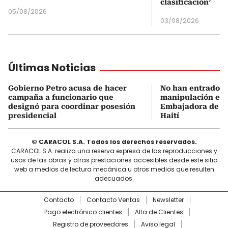
clasificación’
05/08/2026
03/08/2026
Últimas Noticias
Gobierno Petro acusa de hacer
No han entrado U
campaña a funcionario que
manipulación en C
designó para coordinar posesión
Embajadora de C
presidencial
Haití
© CARACOL S.A. Todos los derechos reservados.
CARACOL S.A. realiza una reserva expresa de las reproducciones y
usos de las obras y otras prestaciones accesibles desde este sitio
web a medios de lectura mecánica u otros medios que resulten
adecuados.
Contacto
Contacto Ventas
Newsletter
Pago electrónico clientes
Alta de Clientes
Registro de proveedores
Aviso legal