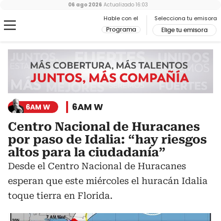
06 ago 2026
Actualizado
16:03
Hable con el
Selecciona tu emisora
Programa
Elige tu emisora
6AM W
6AM W
Centro Nacional de Huracanes
por paso de Idalia: “hay riesgos
altos para la ciudadanía”
Desde el Centro Nacional de Huracanes
esperan que este miércoles el huracán Idalia
toque tierra en Florida.