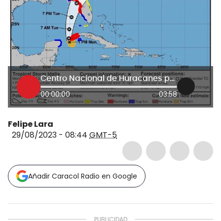
Centro Nacional de Huracanes por Idalia: “hay riesgos muy altos para la ciudadanía”
00:00:00
03:58
Felipe Lara
29/08/2023 - 08:44
GMT-5
Añadir Caracol Radio en Google