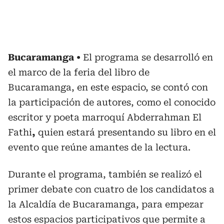
Bucaramanga
El programa se desarrolló en
el marco de la feria del libro de
Bucaramanga, en este espacio, se contó con
la participación de autores, como el conocido
escritor y poeta marroquí Abderrahman El
Fathi
,
quien estará presentando su libro en el
evento que reúne amantes de la lectura.
Durante el programa, también se realizó el
primer debate con cuatro de los candidatos a
la Alcaldía de Bucaramanga, para empezar
estos espacios participativos que permite a