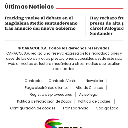
Últimas Noticias
Fracking vuelve al debate en el
Hay rechazo frent
Magdalena Medio santandereano
presos de alta pe
tras anuncio del nuevo Gobierno
cárcel Palogordo 
Santander
© CARACOL S.A. Todos los derechos reservados.
CARACOL S.A. realiza una reserva expresa de las reproducciones y
usos de las obras y otras prestaciones accesibles desde este sitio
web a medios de lectura mecánica u otros medios que resulten
adecuados.
Contacto
Contacto Ventas
Newsletter
Pago electrónico clientes
Alta de Clientes
Registro de proveedores
Aviso legal
Política de Protección de Datos
Política de cookies
Configuración de cookies
Transparencia
Código Ético