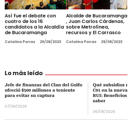
Así fue el debate con
Alcalde de Bucaramanga
cuatro de los 16
, Juan Carlos Cárdenas,
candidatos a la Alcaldía
sobre Metrolínea,
de Bucaramanga
recursos y El Carrasco
Catalina Porras
29/08/2023
Catalina Porras
29/08/2023
Lo más leído
Jefe de finanzas del Clan del Golfo
Qué subsidios rec
ofreció $500 millones a teniente
C01 en la nueva c
para evitar su captura
RUI: Beneficios y
saber
07/08/2026
06/08/2026