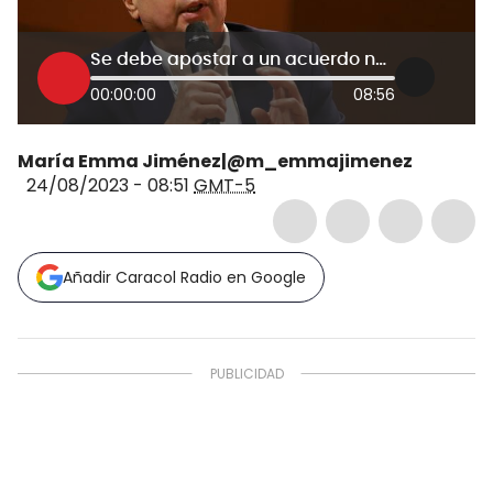
Se debe apostar a un acuerdo nacional: Cristo sobre reunión entre Petro y Consejo Gremial
00:00:00
08:56
María Emma Jiménez|@m_emmajimenez
24/08/2023 - 08:51
GMT-5
Añadir Caracol Radio en Google