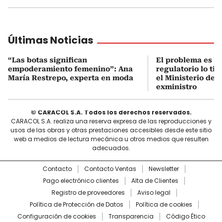
Últimas Noticias
“Las botas significan
El problema es q
empoderamiento femenino”: Ana
regulatorio lo ti
María Restrepo, experta en moda
el Ministerio de 
exministro
© CARACOL S.A. Todos los derechos reservados.
CARACOL S.A. realiza una reserva expresa de las reproducciones y
usos de las obras y otras prestaciones accesibles desde este sitio
web a medios de lectura mecánica u otros medios que resulten
adecuados.
Contacto
Contacto Ventas
Newsletter
Pago electrónico clientes
Alta de Clientes
Registro de proveedores
Aviso legal
Política de Protección de Datos
Política de cookies
Configuración de cookies
Transparencia
Código Ético