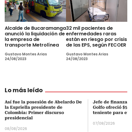
Alcalde de Bucaramanga
32 mil pacientes de
anunció la liquidación de
enfermedades raras
la empresa de
están en riesgo por crisis
transporte Metrolínea
de las EPS, según FECOER
Gustavo Montes Arias
Gustavo Montes Arias
24/08/2023
24/08/2023
Lo más leído
Así fue la posesión de Abelardo De
Jefe de finanzas 
la Espriella presidente de
Golfo ofreció $50
Colombia: Primer discurso
teniente para evi
presidencial
07/08/2026
08/08/2026