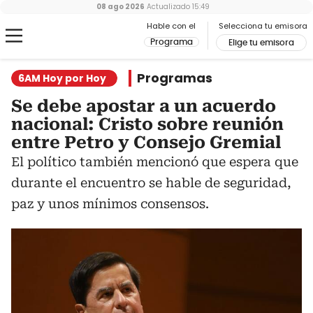
08 ago 2026
Actualizado
15:49
Hable con el
Selecciona tu emisora
Programa
Elige tu emisora
Programas
6AM Hoy por Hoy
Se debe apostar a un acuerdo
nacional: Cristo sobre reunión
entre Petro y Consejo Gremial
El político también mencionó que espera que
durante el encuentro se hable de seguridad,
paz y unos mínimos consensos.