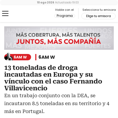
10 ago 2026
Actualizado
19:03
Hable con el
Selecciona tu emisora
Programa
Elige tu emisora
6AM W
6AM W
13 toneladas de droga
incautadas en Europa y su
vínculo con el caso Fernando
Villavicencio
En un trabajo conjunto con la DEA, se
incautaron 8.5 toneladas en su territorio y 4
más en Portugal.