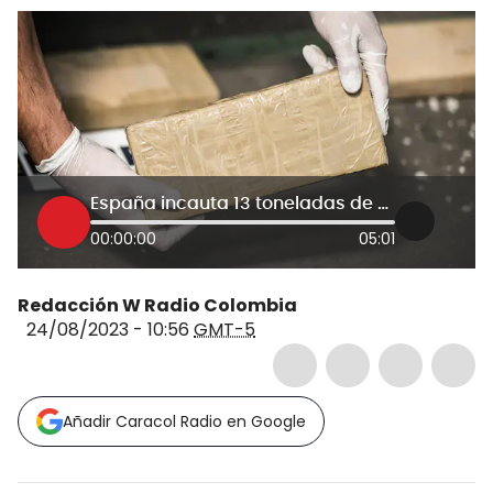
España incauta 13 toneladas de droga de banda que habría asesinado a candidato en Ecuador
00:00:00
05:01
Redacción W Radio Colombia
24/08/2023 - 10:56
GMT-5
Añadir Caracol Radio en Google