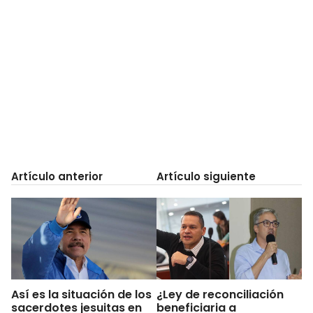
Artículo anterior
Artículo siguiente
Así es la situación de los
¿Ley de reconciliación
sacerdotes jesuitas en
beneficiaria a