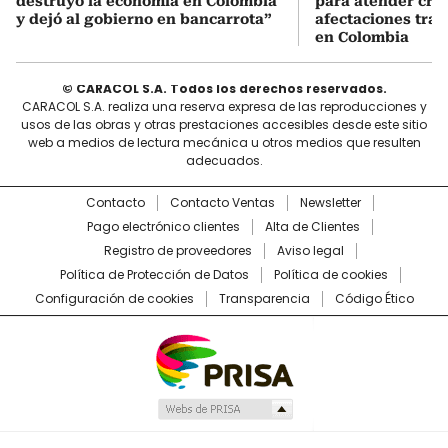
destruyó la economía en Colombia
para atender cris
y dejó al gobierno en bancarrota”
afectaciones tras
en Colombia
© CARACOL S.A. Todos los derechos reservados.
CARACOL S.A. realiza una reserva expresa de las reproducciones y
usos de las obras y otras prestaciones accesibles desde este sitio
web a medios de lectura mecánica u otros medios que resulten
adecuados.
Contacto
Contacto Ventas
Newsletter
Pago electrónico clientes
Alta de Clientes
Registro de proveedores
Aviso legal
Política de Protección de Datos
Política de cookies
Configuración de cookies
Transparencia
Código Ético