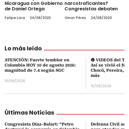
Nicaragua con Gobierno
narcotraficantes?
de Daniel Ortega
Congresistas debaten
Felipe Lara
24/08/2023
Omar Pérez
24/08/2023
Lo más leído
ATENCIÓN: Fuerte temblor en
🔴 VIDEOS del Te
Colombia HOY 10 de agosto 2026:
Así se vivió el fu
magnitud de 7.4 según SGC
Chocó, Pereira, C
más
10/08/2026
10/08/2026
Últimas Noticias
Congresista Díaz-Balart: “Petro
Defensa Civil ac