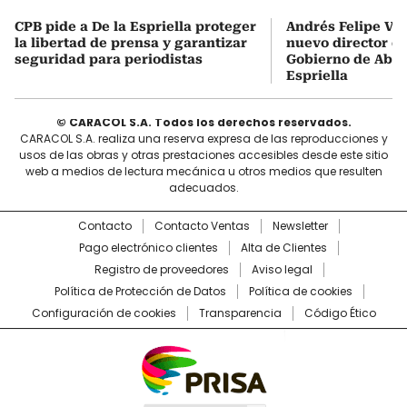
CPB pide a De la Espriella proteger
Andrés Felipe Vel
la libertad de prensa y garantizar
nuevo director de
seguridad para periodistas
Gobierno de Abel
Espriella
© CARACOL S.A. Todos los derechos reservados.
CARACOL S.A. realiza una reserva expresa de las reproducciones y
usos de las obras y otras prestaciones accesibles desde este sitio
web a medios de lectura mecánica u otros medios que resulten
adecuados.
Contacto
Contacto Ventas
Newsletter
Pago electrónico clientes
Alta de Clientes
Registro de proveedores
Aviso legal
Política de Protección de Datos
Política de cookies
Configuración de cookies
Transparencia
Código Ético