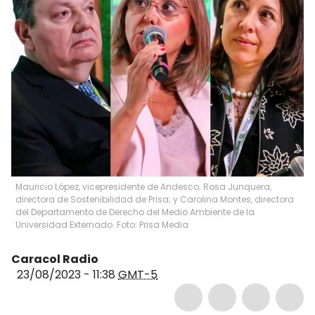
Mauricio López, vicepresidente de Andesco; Rosa Junquera,
directora de Sostenibilidad de Prisa; y Carolina Montes, directora
del Departamento de Derecho del Medio Ambiente de la
Universidad Externado. Foto: Prisa Media
Caracol Radio
23/08/2023 - 11:38
GMT-5