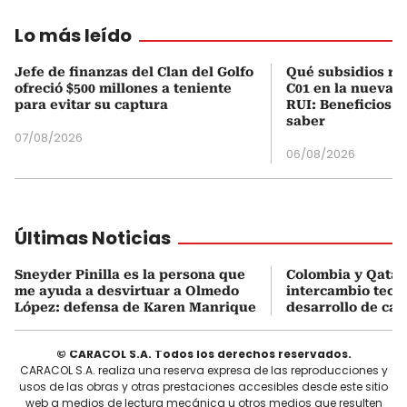
Lo más leído
Jefe de finanzas del Clan del Golfo
Qué subsidios rec
ofreció $500 millones a teniente
C01 en la nueva c
para evitar su captura
RUI: Beneficios y
saber
07/08/2026
06/08/2026
Últimas Noticias
Sneyder Pinilla es la persona que
Colombia y Qata
me ayuda a desvirtuar a Olmedo
intercambio tecn
López: defensa de Karen Manrique
desarrollo de ca
© CARACOL S.A. Todos los derechos reservados.
CARACOL S.A. realiza una reserva expresa de las reproducciones y
usos de las obras y otras prestaciones accesibles desde este sitio
web a medios de lectura mecánica u otros medios que resulten