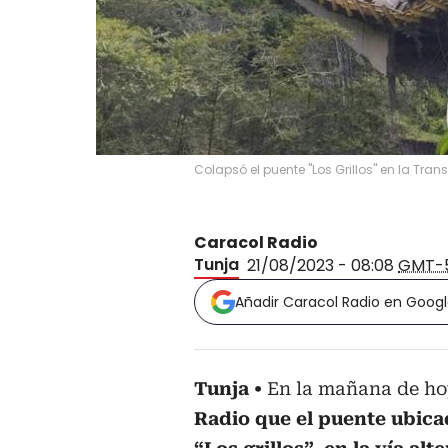
Colapsó el puente "Los Grillos" en la Tra
Caracol Radio
Tunja
21/08/2023 - 08:08
GMT-
Añadir Caracol Radio en Goog
Tunja
En la mañana de ho
Radio que el puente ubicad