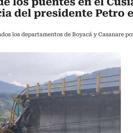
de los puentes en el Cusi
ia del presidente Petro e
os los departamentos de Boyacá y Casanare por 