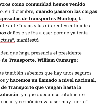
sotros como comunidad hemos venido
do, en diciembre,
cuando pasaron las cargas
apesadas de transportes Montejo
,
la
e ante Invias y las diferentes entidades
nos daños o se iba a caer porque ya tenía
ctura”,
manifestó.
iden que haga presencia el presidente
o de Transporte, William Camargo:
e también sabemos que hay unos seguros
ños y
hacemos un llamado a nivel nacional,
o de Transporte
que vengan hasta la
solución
, ya que quedamos totalmente
 social y económica va a ser muy fuerte”,