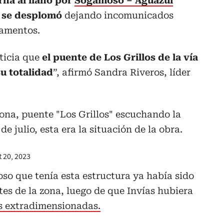
erna al llano por
Sogamoso – Aguazul
se desplomó
dejando incomunicados
tamentos.
ticia que
el puente de Los Grillos de la vía
u totalidad
”, afirmó Sandra Riveros, líder
ona, puente "Los Grillos" escuchando la
 julio, esta era la situación de la obra.
 20, 2023
pso que tenía esta estructura ya había sido
es de la zona, luego de que Invías hubiera
s extradimensionadas.