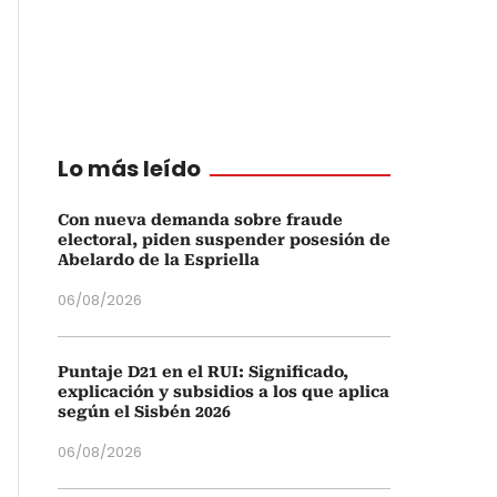
Lo más leído
Con nueva demanda sobre fraude
electoral, piden suspender posesión de
Abelardo de la Espriella
06/08/2026
Puntaje D21 en el RUI: Significado,
explicación y subsidios a los que aplica
según el Sisbén 2026
06/08/2026