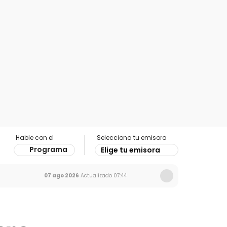
Hable con el
Selecciona tu emisora
Programa
Elige tu emisora
07 ago 2026
Actualizado
07:44