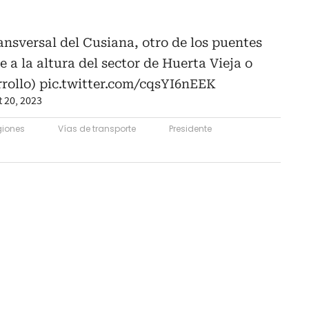
ansversal del Cusiana, otro de los puentes
e a la altura del sector de Huerta Vieja o
rrollo)
pic.twitter.com/cqsYI6nEEK
 20, 2023
giones
Vías de transporte
Presidente