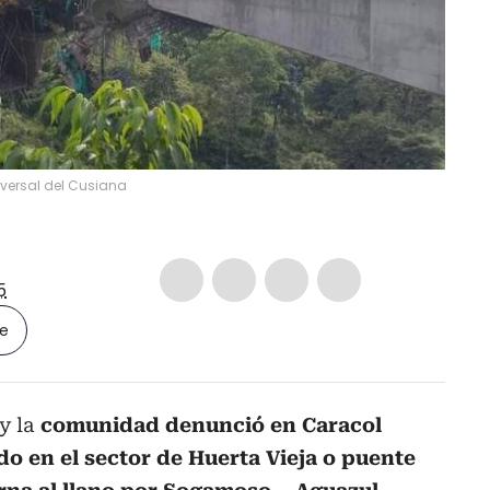
nsversal del Cusiana
5
le
y la
comunidad denunció en Caracol
o en el sector de Huerta Vieja o puente