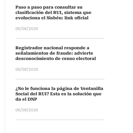
Paso a paso para consultar su
clasificación del RUI, sistema que
evoluciona el Sisbén: link oficial
05/08/2026
Registrador nacional responde a
señalamientos de fraude: advierte
desconocimiento de censo electoral
06/08/2026
¿No le funciona la página de Ventanilla
Social del RUI? Esta es la solución que
da el DNP
06/08/2026