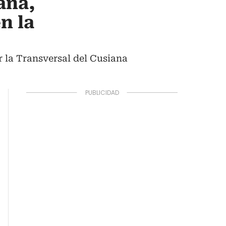
ana,
n la
la Transversal del Cusiana