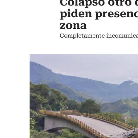
Colapsó otro 
piden presenc
zona
Completamente incomunicad