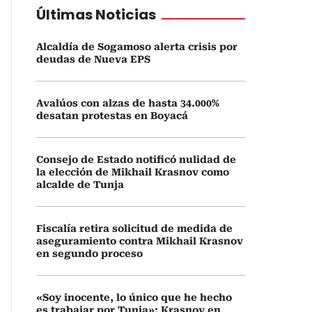
Últimas Noticias
Alcaldía de Sogamoso alerta crisis por
deudas de Nueva EPS
Avalúos con alzas de hasta 34.000%
desatan protestas en Boyacá
Consejo de Estado notificó nulidad de
la elección de Mikhail Krasnov como
alcalde de Tunja
Fiscalía retira solicitud de medida de
aseguramiento contra Mikhail Krasnov
en segundo proceso
«Soy inocente, lo único que he hecho
es trabajar por Tunja»: Krasnov en