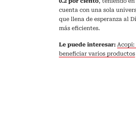
0.2 por ciento
, teniendo en
cuenta con una sola univers
que llena de esperanza al D
más eficientes.
Le puede interesar:
Acopi:
beneficiar varios productos