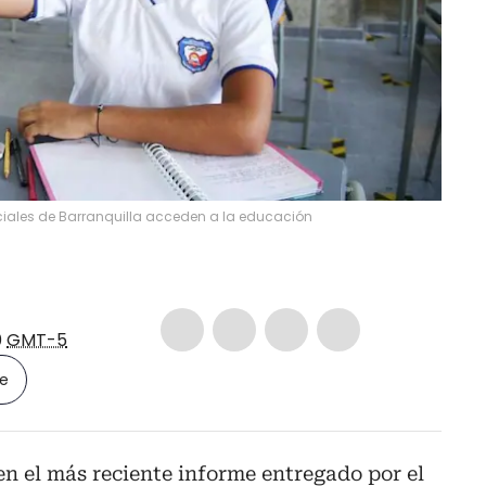
ficiales de Barranquilla acceden a la educación
0
GMT-5
le
n el más reciente informe entregado por el