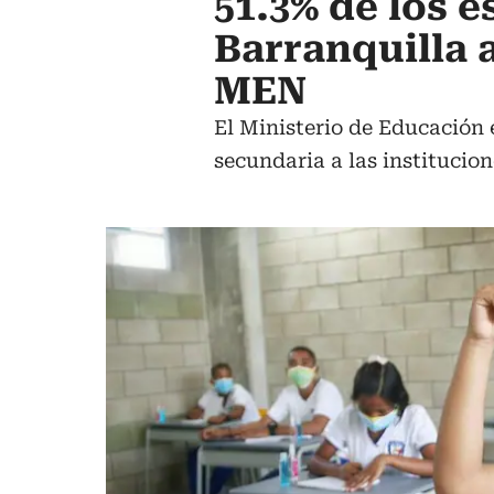
51.3% de los e
Barranquilla 
MEN
El Ministerio de Educación 
secundaria a las institucio