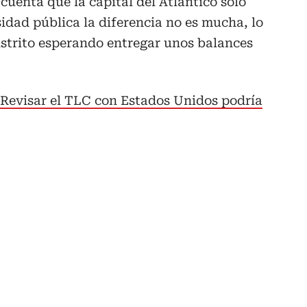
 cuenta que la capital del Atlántico solo
idad pública la diferencia no es mucha, lo
istrito esperando entregar unos balances
 Revisar el TLC con Estados Unidos podría