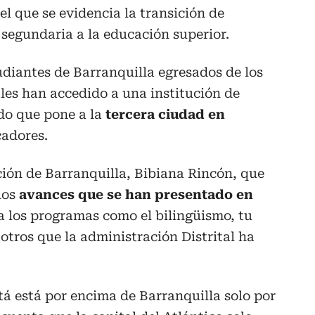
el que se evidencia la transición de
 segundaria a la educación superior.
tudiantes de Barranquilla egresados de los
iales han accedido a una institución de
do que pone a la
tercera ciudad en
cadores.
ción de Barranquilla, Bibiana Rincón, que
los
avances que se han presentado en
a los programas como el bilingüismo, tu
 otros que la administración Distrital ha
tá está por encima de Barranquilla solo por