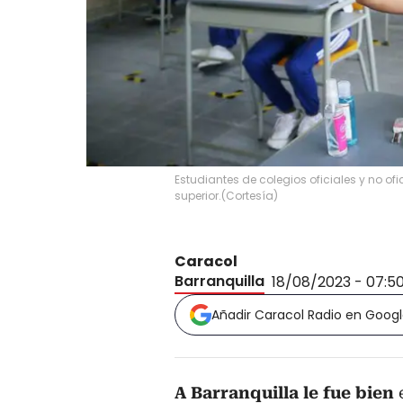
Estudiantes de colegios oficiales y no o
superior.
(
Cortesía
)
Caracol
Barranquilla
18/08/2023 - 07:5
Añadir Caracol Radio en Goog
A Barranquilla le fue bien
e