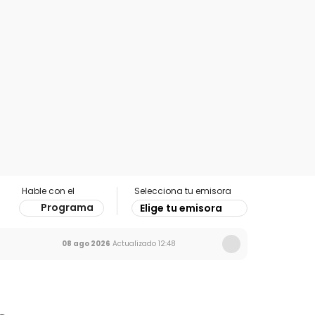
Hable con el
Selecciona tu emisora
Programa
Elige tu emisora
08 ago 2026
Actualizado
12:48