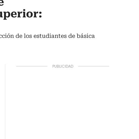
e
uperior:
cción de los estudiantes de básica