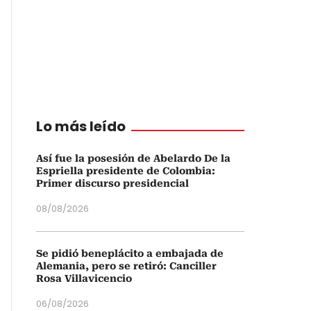
Lo más leído
Así fue la posesión de Abelardo De la
Espriella presidente de Colombia:
Primer discurso presidencial
08/08/2026
Se pidió beneplácito a embajada de
Alemania, pero se retiró: Canciller
Rosa Villavicencio
06/08/2026