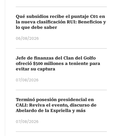
Qué subsidios recibe el puntaje C01 en
la nueva clasificación RUI: Beneficios y
lo que debe saber
06/08/2026
Jefe de finanzas del Clan del Golfo
ofreció $500 millones a teniente para
evitar su captura
07/08/2026
Terminó posesión presidencial en
CALI: Reviva el evento, discurso de
Abelardo de la Espriella y más
07/08/2026