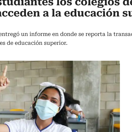
studiantes los colegios d
acceden a la educación s
entregó un informe en donde se reporta la transa
nes de educación superior.