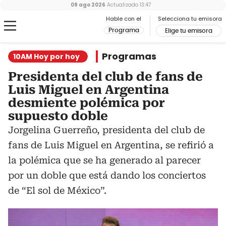
09 ago 2026
Actualizado
13:47
Hable con el
Selecciona tu emisora
Programa
Elige tu emisora
Programas
10AM Hoy por hoy
Presidenta del club de fans de
Luis Miguel en Argentina
desmiente polémica por
supuesto doble
Jorgelina Guerreño, presidenta del club de
fans de Luis Miguel en Argentina, se refirió a
la polémica que se ha generado al parecer
por un doble que está dando los conciertos
de “El sol de México”.