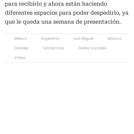
para recibirlo y ahora están haciendo
diferentes espacios para poder despedirlo, ya
que le queda una semana de presentación.
México
Argentina
Luis Miguel
Música
Doblaje
Tendencias
Redes sociales
Vídeo