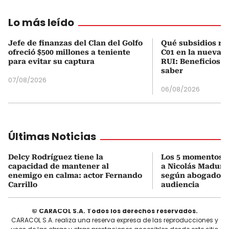
Lo más leído
Jefe de finanzas del Clan del Golfo
Qué subsidios rec
ofreció $500 millones a teniente
C01 en la nueva c
para evitar su captura
RUI: Beneficios y
saber
07/08/2026
06/08/2026
Últimas Noticias
Delcy Rodríguez tiene la
Los 5 momentos cl
capacidad de mantener al
a Nicolás Maduro
enemigo en calma: actor Fernando
según abogado pr
Carrillo
audiencia
© CARACOL S.A. Todos los derechos reservados.
CARACOL S.A. realiza una reserva expresa de las reproducciones y