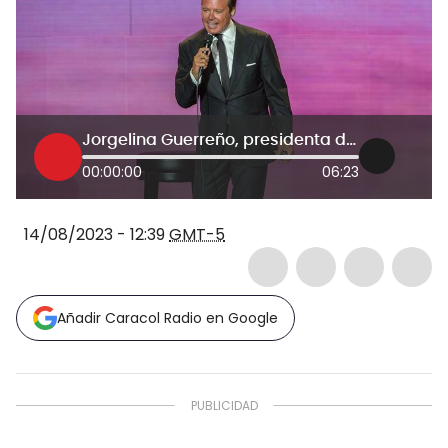
Jorgelina Guerreño, presidenta del club de fans de Luis Miguel
00:00:00
06:23
14/08/2023 - 12:39
GMT-5
Añadir Caracol Radio en Google