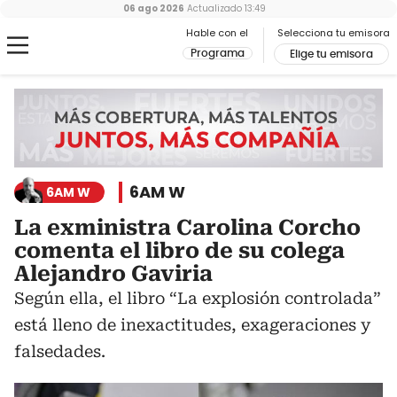
06 ago 2026
Actualizado
13:49
Hable con el
Selecciona tu emisora
Programa
Elige tu emisora
6AM W
6AM W
La exministra Carolina Corcho
comenta el libro de su colega
Alejandro Gaviria
Según ella, el libro “La explosión controlada”
está lleno de inexactitudes, exageraciones y
falsedades.