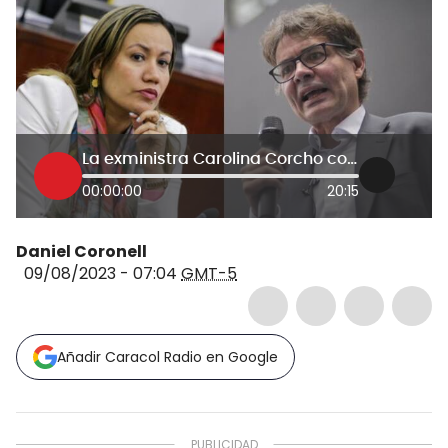
La exministra Carolina Corcho comenta el libro de su colega Alejandro Gaviria
00:00:00
20:15
Daniel Coronell
09/08/2023 - 07:04
GMT-5
Añadir Caracol Radio en Google