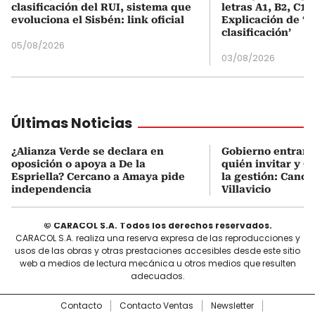
clasificación del RUI, sistema que
letras A1, B2, C1 
evoluciona el Sisbén: link oficial
Explicación de ‘
clasificación’
05/08/2026
03/08/2026
Últimas Noticias
¿Alianza Verde se declara en
Gobierno entrant
oposición o apoya a De la
quién invitar y C
Espriella? Cercano a Amaya pide
la gestión: Canci
independencia
Villavicio
© CARACOL S.A. Todos los derechos reservados.
CARACOL S.A. realiza una reserva expresa de las reproducciones y
usos de las obras y otras prestaciones accesibles desde este sitio
web a medios de lectura mecánica u otros medios que resulten
adecuados.
Contacto
Contacto Ventas
Newsletter