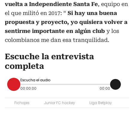
vuelta a Independiente Santa Fe
, equipo en
el que militó en 2017: “
Si hay una buena
propuesta y proyecto, yo quisiera volver a
sentirme importante en algún club
y los
colombianos me dan esa tranquilidad.
Escuche la entrevista
completa
Escucha el audio
00:00:00
00:00
Fichajes
Junior FC hockey
Liga Betplay