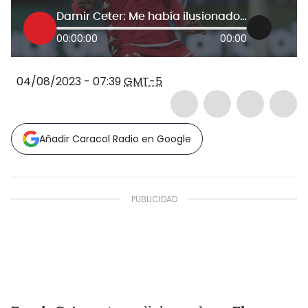
Damir Ceter: Me había ilusionado con el tema Junior, pero parece que va a ser difícil
00:00:00
00:00
04/08/2023 - 07:39
GMT-5
Añadir Caracol Radio en Google