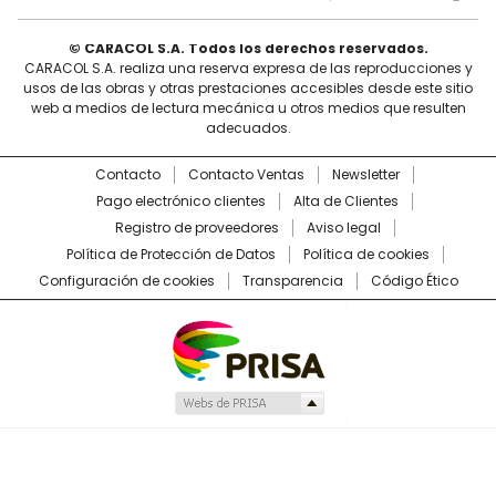
© CARACOL S.A. Todos los derechos reservados.
CARACOL S.A. realiza una reserva expresa de las reproducciones y
usos de las obras y otras prestaciones accesibles desde este sitio
web a medios de lectura mecánica u otros medios que resulten
adecuados.
Contacto
Contacto Ventas
Newsletter
Pago electrónico clientes
Alta de Clientes
Registro de proveedores
Aviso legal
Política de Protección de Datos
Política de cookies
Configuración de cookies
Transparencia
Código Ético