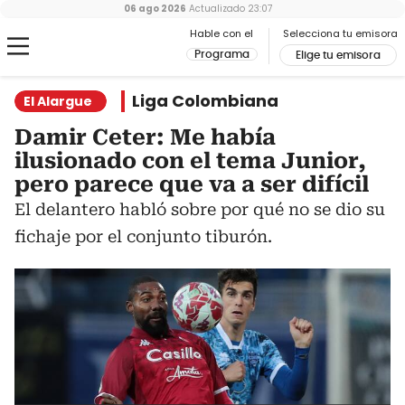
06 ago 2026
Actualizado
23:07
Hable con el
Selecciona tu emisora
Programa
Elige tu emisora
Liga Colombiana
El Alargue
Damir Ceter: Me había
ilusionado con el tema Junior,
pero parece que va a ser difícil
El delantero habló sobre por qué no se dio su
fichaje por el conjunto tiburón.