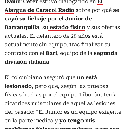
Damir Ceter
estuvo dialogando en
El
Alargue de Caracol Radio
sobre por qué
se
cayó su fichaje por el Junior de
Barranquilla
, su
estado físico
y sus ofertas
actuales. El delantero de 25 años está
actualmente sin equipo, tras finalizar su
contrato con el
Bari
, equipo de la
segunda
división italiana
.
El colombiano aseguró que
no está
lesionado
, pero que, según las pruebas
físicas hechas por el equipo Tiburón, tenía
cicatrices músculares de aquellas lesiones
del pasado: “El Junior es un equipo exigente
en la parte médica y
yo tengo mis