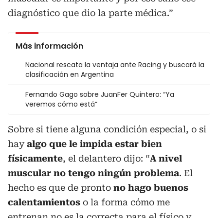
diagnóstico que dio la parte médica.”
Más información
Nacional rescata la ventaja ante Racing y buscará la
clasificación en Argentina
Fernando Gago sobre JuanFer Quintero: “Ya
veremos cómo está”
Sobre si tiene alguna condición especial, o si
hay
algo que le impida estar bien
físicamente
, el delantero dijo: “
A nivel
muscular no tengo ningún problema
. El
hecho es que de pronto
no hago buenos
calentamientos
o la forma cómo me
entrenan no es la correcta para el físico y