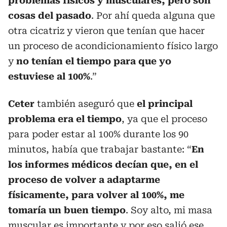
problemas físicos y musculares, pero son
cosas del pasado
. Por ahí queda alguna que
otra cicatriz y vieron que tenían que hacer
un proceso de acondicionamiento físico largo
y
no tenían el tiempo para que yo
estuviese al 100%
.”
Ceter
también aseguró que
el principal
problema era el tiempo
, ya que el proceso
para poder estar al 100% durante los 90
minutos, había que trabajar bastante: “
En
los informes médicos decían que, en el
proceso de volver a adaptarme
físicamente, para volver al 100%, me
tomaría un buen tiempo
. Soy alto, mi masa
muscular es importante y por eso salió ese