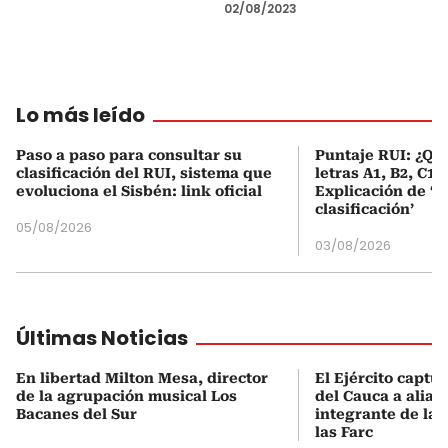
02/08/2023
Lo más leído
Paso a paso para consultar su
Puntaje RUI: ¿Qué
clasificación del RUI, sistema que
letras A1, B2, C1 
evoluciona el Sisbén: link oficial
Explicación de ‘
clasificación’
05/08/2026
03/08/2026
Últimas Noticias
En libertad Milton Mesa, director
El Ejército captur
de la agrupación musical Los
del Cauca a alias
Bacanes del Sur
integrante de las
las Farc