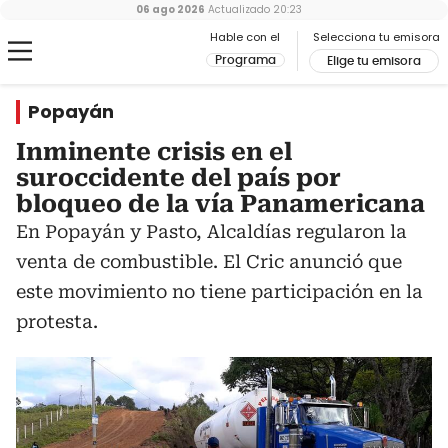
06 ago 2026
Actualizado
20:23
Hable con el
Selecciona tu emisora
Programa
Elige tu emisora
Popayán
Inminente crisis en el
suroccidente del país por
bloqueo de la vía Panamericana
En Popayán y Pasto, Alcaldías regularon la
venta de combustible. El Cric anunció que
este movimiento no tiene participación en la
protesta.