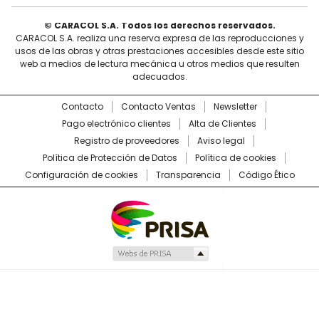
© CARACOL S.A. Todos los derechos reservados.
CARACOL S.A. realiza una reserva expresa de las reproducciones y
usos de las obras y otras prestaciones accesibles desde este sitio
web a medios de lectura mecánica u otros medios que resulten
adecuados.
Contacto
Contacto Ventas
Newsletter
Pago electrónico clientes
Alta de Clientes
Registro de proveedores
Aviso legal
Política de Protección de Datos
Política de cookies
Configuración de cookies
Transparencia
Código Ético