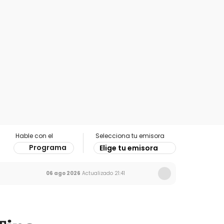
Hable con el
Selecciona tu emisora
Programa
Elige tu emisora
06 ago 2026
Actualizado
21:41