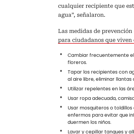
cualquier recipiente que es
agua”, señalaron.
Las medidas de prevención 
para ciudadanos que viven 
Cambiar frecuentemente el 
floreros.
Tapar los recipientes con a
al aire libre, eliminar llant
Utilizar repelentes en las á
Usar ropa adecuada, camisa
Usar mosquiteros o toldillo
enfermos para evitar que in
duermen los niños.
Lavar y cepillar tanques y a