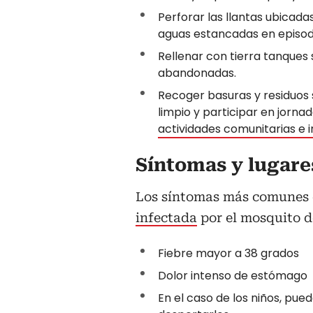
Perforar las llantas ubicada
aguas estancadas en episodio
Rellenar con tierra tanques 
abandonadas.
Recoger basuras y residuos s
limpio y participar en jorna
actividades comunitarias e i
Síntomas y lugare
Los síntomas más comunes
infectada
por el mosquito d
Fiebre mayor a 38 grados
Dolor intenso de estómago
En el caso de los niños, pue