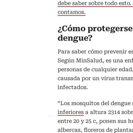
debe saber sobre todo esto. 
contamos.
¿Cómo protegerse
dengue?
Para saber cómo prevenir est
Según MinSalud, es una enf
personas de cualquier edad
causada por un virus transm
infectados.
“Los mosquitos del dengue
inferiores
a altura 2314 sob
entre 20 y 25 c, ponen sus 
albercas, floreros de planta