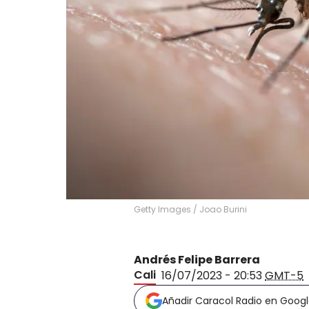
Getty Images
/
Joao Burini
Andrés Felipe Barrera
Cali
16/07/2023 - 20:53
GMT-5
Añadir Caracol Radio en Goog