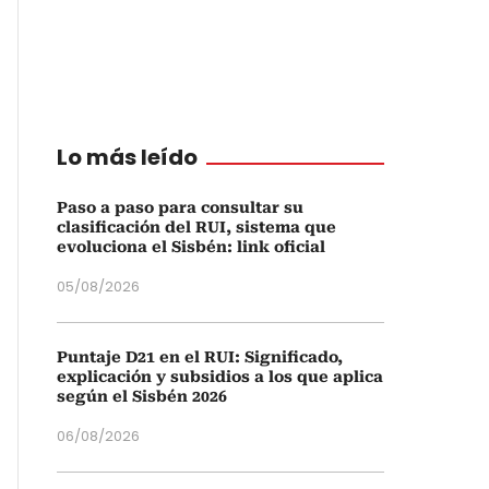
Lo más leído
Paso a paso para consultar su
clasificación del RUI, sistema que
evoluciona el Sisbén: link oficial
05/08/2026
Puntaje D21 en el RUI: Significado,
explicación y subsidios a los que aplica
según el Sisbén 2026
06/08/2026