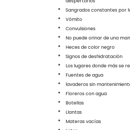
despertarlos
Sangrados constantes por la
Vómito
Convulsiones
No puede orinar de una ma
Heces de color negro
Signos de deshidratación
Los lugares donde más se re
Fuentes de agua
lavaderos sin mantenimient
Floreros con agua
Botellas
Llantas
Materas vacías