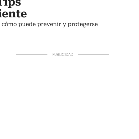
Tips
iente
os cómo puede prevenir y protegerse