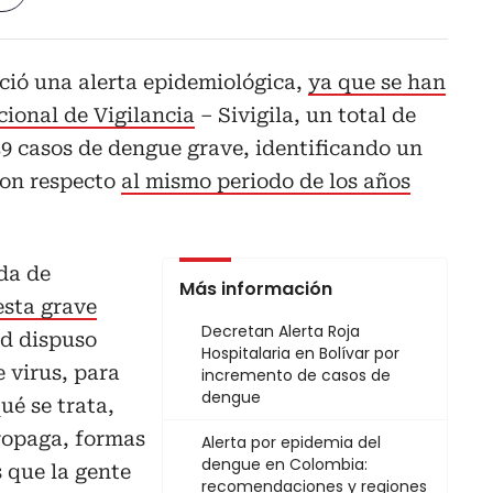
ció una alerta epidemiológica,
ya que se han
cional de Vigilancia
– Sivigila, un total de
39 casos de dengue grave, identificando un
con respecto
al mismo periodo de los años
da de
Más información
esta grave
Decretan Alerta Roja
ud dispuso
Hospitalaria en Bolívar por
e virus, para
incremento de casos de
dengue
ué se trata,
propaga, formas
Alerta por epidemia del
dengue en Colombia:
 que la gente
recomendaciones y regiones