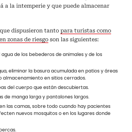
tá a la intemperie y que puede almacenar
que dispusieron tanto
para turistas como
en zonas de riesgo
son las siguientes:
agua de los bebederos de animales y de los
gua, eliminar la basura acumulada en patios y áreas
as o almacenamiento en sitios cerrados.
reas del cuerpo que están descubiertas.
s de manga larga y pantalones largos.
s en las camas, sobre todo cuando hay pacientes
fecten nuevos mosquitos o en los lugares donde
lbercas.