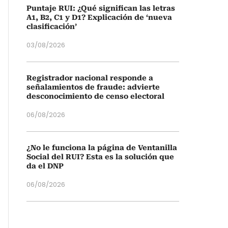
Puntaje RUI: ¿Qué significan las letras
A1, B2, C1 y D1? Explicación de ‘nueva
clasificación’
03/08/2026
Registrador nacional responde a
señalamientos de fraude: advierte
desconocimiento de censo electoral
06/08/2026
¿No le funciona la página de Ventanilla
Social del RUI? Esta es la solución que
da el DNP
06/08/2026