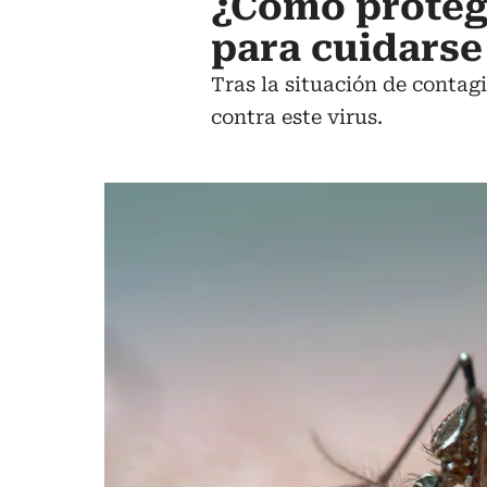
¿Cómo protege
para cuidarse 
Tras la situación de contag
contra este virus.