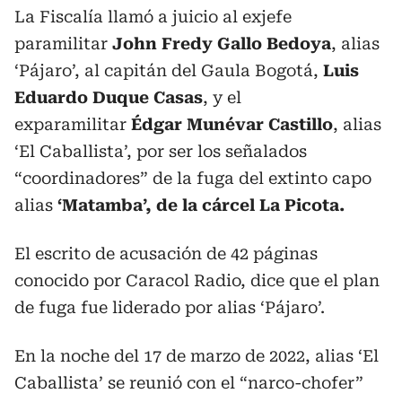
La Fiscalía llamó a juicio al exjefe
paramilitar
John Fredy Gallo Bedoya
, alias
‘Pájaro’, al capitán del Gaula Bogotá,
Luis
Eduardo Duque Casas
, y el
exparamilitar
Édgar Munévar Castillo
, alias
‘El Caballista’, por ser los señalados
“coordinadores” de la fuga del extinto capo
alias
‘Matamba’, de la cárcel La Picota.
El escrito de acusación de 42 páginas
conocido por Caracol Radio, dice que el plan
de fuga fue liderado por alias ‘Pájaro’.
En la noche del 17 de marzo de 2022, alias ‘El
Caballista’ se reunió con el “narco-chofer”