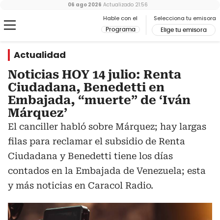
06 ago 2026
Actualizado
21:56
Hable con el
Selecciona tu emisora
Programa
Elige tu emisora
Actualidad
Noticias HOY 14 julio: Renta
Ciudadana, Benedetti en
Embajada, “muerte” de ‘Iván
Márquez’
El canciller habló sobre Márquez; hay largas
filas para reclamar el subsidio de Renta
Ciudadana y Benedetti tiene los días
contados en la Embajada de Venezuela; esta
y más noticias en Caracol Radio.