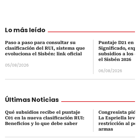
Lo más leído
Paso a paso para consultar su
Puntaje D21 en el
clasificación del RUI, sistema que
Significado, expl
evoluciona el Sisbén: link oficial
subsidios a los q
el Sisbén 2026
05/08/2026
06/08/2026
Últimas Noticias
Qué subsidios recibe el puntaje
Congresista pide
C01 en la nueva clasificación RUI:
La Espriella levan
Beneficios y lo que debe saber
restricción al por
armas