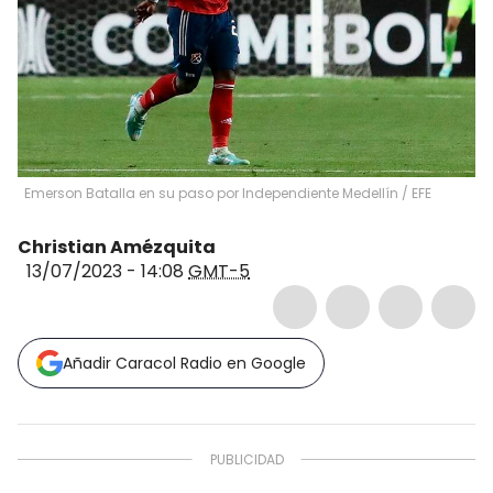
Emerson Batalla en su paso por Independiente Medellín / EFE
Christian Amézquita
13/07/2023 - 14:08
GMT-5
Añadir Caracol Radio en Google