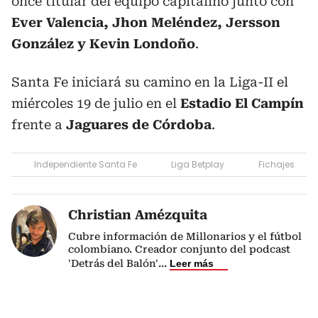
once titular del equipo capitalino junto con
Ever Valencia, Jhon Meléndez, Jersson
González y Kevin Londoño
.
Santa Fe iniciará su camino en la Liga-II el
miércoles 19 de julio en el
Estadio El Campín
frente a
Jaguares de Córdoba
.
Independiente Santa Fe
Liga Betplay
Fichajes
Christian Amézquita
Cubre información de Millonarios y el fútbol
colombiano. Creador conjunto del podcast
'Detrás del Balón'
...
Leer más