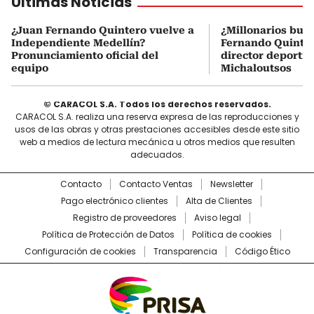
Últimas Noticias
¿Juan Fernando Quintero vuelve a
¿Millonarios bus
Independiente Medellín?
Fernando Quintero
Pronunciamiento oficial del
director deportiv
equipo
Michaloutsos
© CARACOL S.A. Todos los derechos reservados.
CARACOL S.A. realiza una reserva expresa de las reproducciones y
usos de las obras y otras prestaciones accesibles desde este sitio
web a medios de lectura mecánica u otros medios que resulten
adecuados.
Contacto
Contacto Ventas
Newsletter
Pago electrónico clientes
Alta de Clientes
Registro de proveedores
Aviso legal
Política de Protección de Datos
Política de cookies
Configuración de cookies
Transparencia
Código Ético