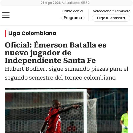
08 ago 2026
Actualizado
05:32
Hable con el
Selecciona tu emisora
Programa
Elige tu emisora
Liga Colombiana
Oficial: Émerson Batalla es
nuevo jugador de
Independiente Santa Fe
Hubert Bodhert sigue sumando piezas para el
segundo semestre del torneo colombiano.