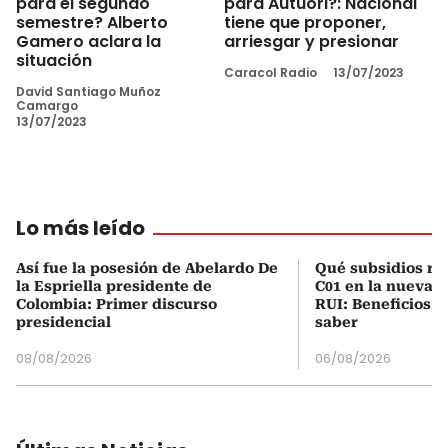
para el segundo
para Autuori?: Nacional
semestre? Alberto
tiene que proponer,
Gamero aclara la
arriesgar y presionar
situación
Caracol Radio
13/07/2023
David Santiago Muñoz
Camargo
13/07/2023
Lo más leído
Así fue la posesión de Abelardo De
Qué subsidios rec
la Espriella presidente de
C01 en la nueva c
Colombia: Primer discurso
RUI: Beneficios y
presidencial
saber
08/08/2026
06/08/2026