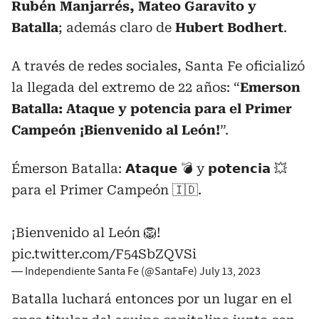
Rubén Manjarrés, Mateo Garavito y
Batalla
; además claro de
Hubert Bodhert
.
A través de redes sociales, Santa Fe oficializó
la llegada del extremo de 22 años: “
Emerson
Batalla: Ataque y potencia para el Primer
Campeón ¡Bienvenido al León!
”.
Émerson Batalla: 𝗔𝘁𝗮𝗾𝘂𝗲 💣 y 𝗽𝗼𝘁𝗲𝗻𝗰𝗶𝗮 💥
para el Primer Campeón 🇮🇩.
¡Bienvenido al León 🦁!
pic.twitter.com/F54SbZQVSi
— Independiente Santa Fe (@SantaFe)
July 13, 2023
Batalla luchará entonces por un lugar en el