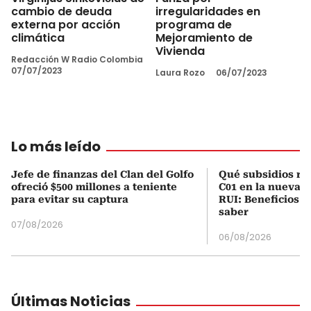
cambio de deuda
irregularidades en
externa por acción
programa de
climática
Mejoramiento de
Vivienda
Redacción W Radio Colombia
07/07/2023
Laura Rozo
06/07/2023
Lo más leído
Jefe de finanzas del Clan del Golfo
Qué subsidios rec
ofreció $500 millones a teniente
C01 en la nueva c
para evitar su captura
RUI: Beneficios y
saber
07/08/2026
06/08/2026
Últimas Noticias