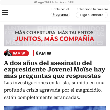
09 ago 2026
Actualizado
04:31
Hable con el
Selecciona tu emisora
Programa
Elige tu emisora
6AM W
6AM W
A dos años del asesinato del
expresidente Jovenel Moïse hay
más preguntas que respuestas
Las investigaciones en la isla, sumida en una
profunda crisis agravada por el magnicidio,
están completamente estancadas.