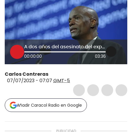
A dos años del asesinato del expresidente Jovenel Moïse hay más preguntas que respuestas
00:00:00
03:36
Carlos Contreras
07/07/2023 - 07:07
GMT-5
Añadir Caracol Radio en Google