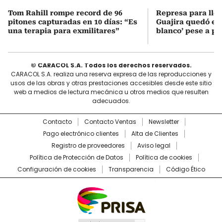
Tom Rahill rompe record de 96
Represa para lle
pitones capturadas en 10 días: “Es
Guajira quedó en 
una terapia para exmilitares”
blanco’ pese a p
© CARACOL S.A. Todos los derechos reservados.
CARACOL S.A. realiza una reserva expresa de las reproducciones y
usos de las obras y otras prestaciones accesibles desde este sitio
web a medios de lectura mecánica u otros medios que resulten
adecuados.
Contacto
Contacto Ventas
Newsletter
Pago electrónico clientes
Alta de Clientes
Registro de proveedores
Aviso legal
Política de Protección de Datos
Política de cookies
Configuración de cookies
Transparencia
Código Ético