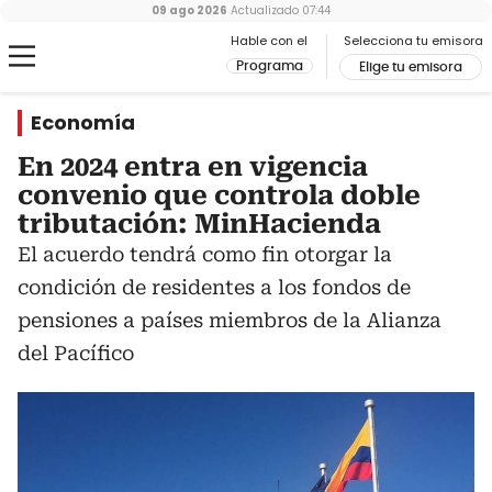
09 ago 2026
Actualizado
07:44
Hable con el
Selecciona tu emisora
Programa
Elige tu emisora
Economía
En 2024 entra en vigencia
convenio que controla doble
tributación: MinHacienda
El acuerdo tendrá como fin otorgar la
condición de residentes a los fondos de
pensiones a países miembros de la Alianza
del Pacífico