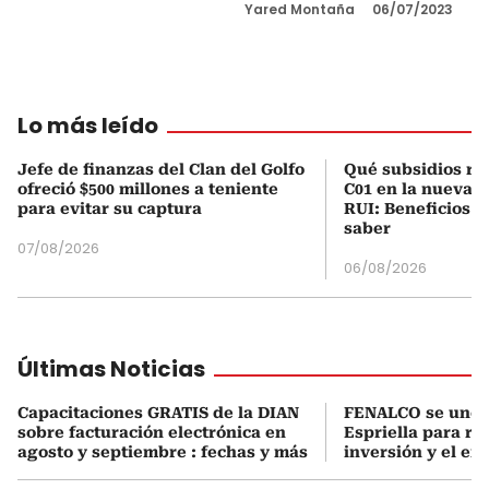
Yared Montaña
06/07/2023
Lo más leído
Jefe de finanzas del Clan del Golfo
Qué subsidios rec
ofreció $500 millones a teniente
C01 en la nueva c
para evitar su captura
RUI: Beneficios y
saber
07/08/2026
06/08/2026
Últimas Noticias
Capacitaciones GRATIS de la DIAN
FENALCO se une 
sobre facturación electrónica en
Espriella para rea
agosto y septiembre : fechas y más
inversión y el em