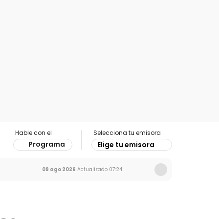
Hable con el
Selecciona tu emisora
Programa
Elige tu emisora
09 ago 2026
Actualizado
07:24