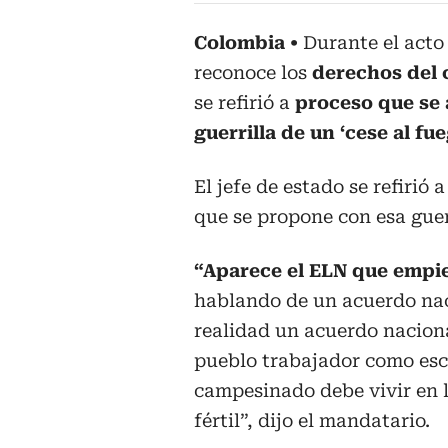
Colombia
Durante el acto
reconoce los
derechos del 
se refirió a
proceso que se 
guerrilla de un ‘cese al fue
El jefe de estado se refirió 
que se propone con esa guer
“Aparece el ELN que empie
hablando de un acuerdo nac
realidad un acuerdo naciona
pueblo trabajador como esc
campesinado debe vivir en lo
fértil”, dijo el mandatario.