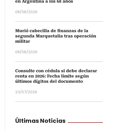
en Argentina a los 68 años
08/08/2026
Murió cabecilla de finanzas de la
segunda Marquetalia tras operación
militar
08/08/2026
Consulte con cédula si debe declarar
renta en 2026: Fecha límite según
últimos dígitos del documento
23/07/2026
Últimas Noticias