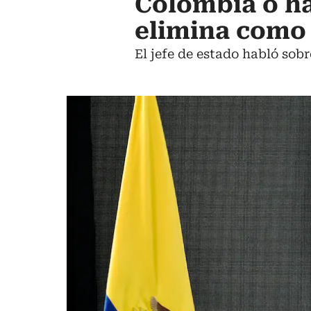
Colombia o ha
elimina como 
El jefe de estado habló sobr