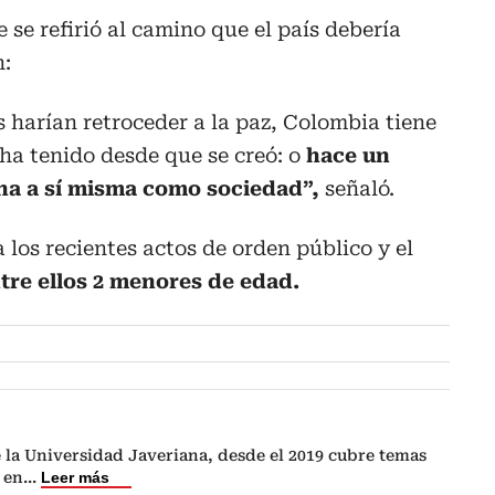
e se refirió al camino que el país debería
n:
 harían retroceder a la paz, Colombia tiene
ha tenido desde que se creó: o
hace un
ina a sí misma como sociedad”,
señaló.
a los recientes actos de orden público y el
tre ellos 2 menores de edad.
 la Universidad Javeriana, desde el 2019 cubre temas
 en
...
Leer más