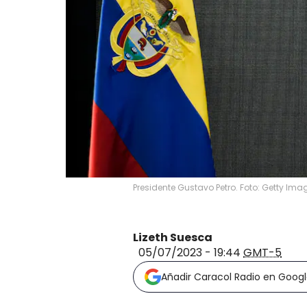
Presidente Gustavo Petro. Foto: Getty Ima
Lizeth Suesca
05/07/2023 - 19:44
GMT-5
Añadir Caracol Radio en Goog