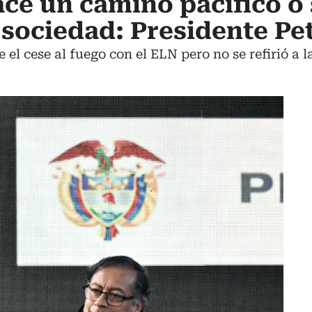
ce un camino pacífico o 
sociedad: Presidente Pe
e el cese al fuego con el ELN pero no se refirió a 