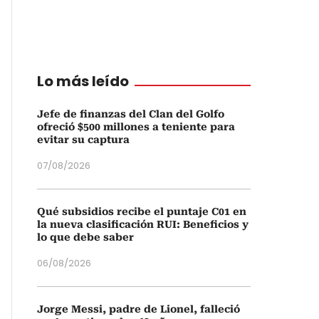
Lo más leído
Jefe de finanzas del Clan del Golfo
ofreció $500 millones a teniente para
evitar su captura
07/08/2026
Qué subsidios recibe el puntaje C01 en
la nueva clasificación RUI: Beneficios y
lo que debe saber
06/08/2026
Jorge Messi, padre de Lionel, falleció