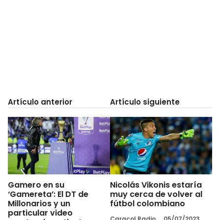
Artículo anterior
Artículo siguiente
Gamero en su
Nicolás Vikonis estaría
‘Gamereta’: El DT de
muy cerca de volver al
Millonarios y un
fútbol colombiano
particular video
Caracol Radio
05/07/2023