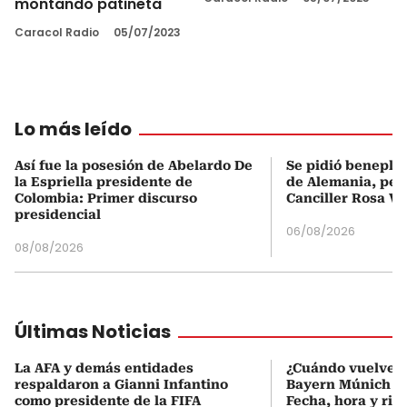
montando patineta
Caracol Radio
05/07/2023
Lo más leído
Así fue la posesión de Abelardo De
Se pidió beneplá
la Espriella presidente de
de Alemania, pero
Colombia: Primer discurso
Canciller Rosa Vi
presidencial
06/08/2026
08/08/2026
Últimas Noticias
La AFA y demás entidades
¿Cuándo vuelve a
respaldaron a Gianni Infantino
Bayern Múnich de
como presidente de la FIFA
Fecha, hora y riva