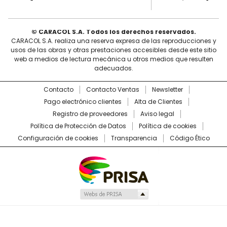
© CARACOL S.A. Todos los derechos reservados.
CARACOL S.A. realiza una reserva expresa de las reproducciones y
usos de las obras y otras prestaciones accesibles desde este sitio
web a medios de lectura mecánica u otros medios que resulten
adecuados.
Contacto
Contacto Ventas
Newsletter
Pago electrónico clientes
Alta de Clientes
Registro de proveedores
Aviso legal
Política de Protección de Datos
Política de cookies
Configuración de cookies
Transparencia
Código Ético