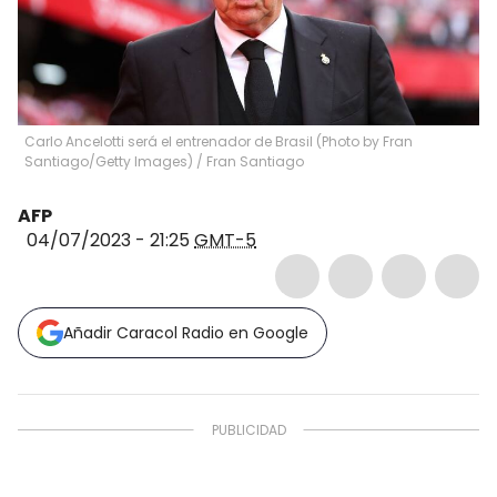
Carlo Ancelotti será el entrenador de Brasil (Photo by Fran
Santiago/Getty Images)
/
Fran Santiago
AFP
04/07/2023 - 21:25
GMT-5
Añadir Caracol Radio en Google