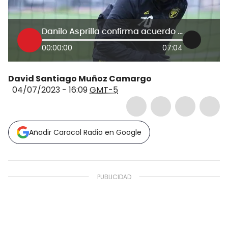
Danilo Asprilla confirma acuerdo con Santa Fe: Tengo ganas de volver
00:00:00
07:04
David Santiago Muñoz Camargo
04/07/2023 - 16:09
GMT-5
Añadir Caracol Radio en Google