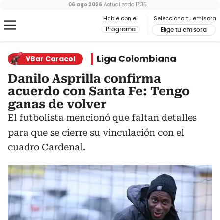
06 ago 2026
Actualizado
17:35
Hable con el
Selecciona tu emisora
Programa
Elige tu emisora
Liga Colombiana
VBar Caracol
Danilo Asprilla confirma
acuerdo con Santa Fe: Tengo
ganas de volver
El futbolista mencionó que faltan detalles
para que se cierre su vinculación con el
cuadro Cardenal.