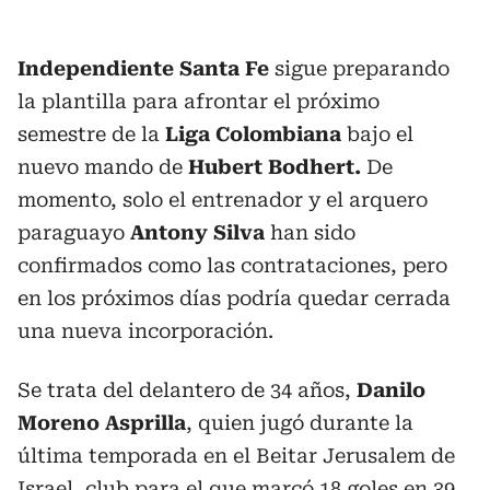
Independiente Santa Fe
sigue preparando
la plantilla para afrontar el próximo
semestre de la
Liga Colombiana
bajo el
nuevo mando de
Hubert Bodhert.
De
momento, solo el entrenador y el arquero
paraguayo
Antony Silva
han sido
confirmados como las contrataciones, pero
en los próximos días podría quedar cerrada
una nueva incorporación.
Se trata del delantero de 34 años,
Danilo
Moreno Asprilla
, quien jugó durante la
última temporada en el Beitar Jerusalem de
Israel, club para el que marcó 18 goles en 39