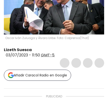
Oscar Iván Zuluaga y Álvaro Uribe. Foto: Colprensa
(
Thot
)
Lizeth Suesca
03/07/2023 - 11:50
GMT-5
Añadir Caracol Radio en Google