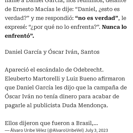
llamé a Daniel García, nos reunimos, delante
de Ernesto Macías le dije: “Daniel, ¿esto es
verdad?” y me respondió:
“no es verdad”
, le
expresé: “¿por qué no lo enfrenta?”.
Nunca lo
enfrentó”.
Daniel García y Óscar Iván, Santos
Apareció el escándalo de Odebrecht.
Eleuberto Martorelli y Luiz Bueno afirmaron
que Daniel García les dijo que la campaña de
Óscar Iván no tenía dinero para acabar de
pagarle al publicista Duda Mendonça.
Ellos dijeron que fueron a Brasil,…
— Álvaro Uribe Vélez (@AlvaroUribeVel)
July 3, 2023