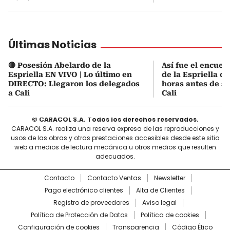
Últimas Noticias
🔴 Posesión Abelardo de la
Así fue el encuen
Espriella EN VIVO | Lo último en
de la Espriella co
DIRECTO: Llegaron los delegados
horas antes de s
a Cali
Cali
© CARACOL S.A. Todos los derechos reservados.
CARACOL S.A. realiza una reserva expresa de las reproducciones y
usos de las obras y otras prestaciones accesibles desde este sitio
web a medios de lectura mecánica u otros medios que resulten
adecuados.
Contacto
Contacto Ventas
Newsletter
Pago electrónico clientes
Alta de Clientes
Registro de proveedores
Aviso legal
Política de Protección de Datos
Política de cookies
Configuración de cookies
Transparencia
Código Ético