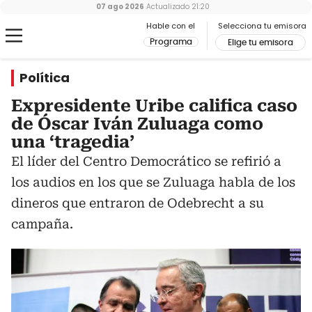
07 ago 2026
Actualizado
21:20
Hable con el
Selecciona tu emisora
Programa
Elige tu emisora
Política
Expresidente Uribe califica caso
de Óscar Iván Zuluaga como
una ‘tragedia’
El líder del Centro Democrático se refirió a
los audios en los que se Zuluaga habla de los
dineros que entraron de Odebrecht a su
campaña.