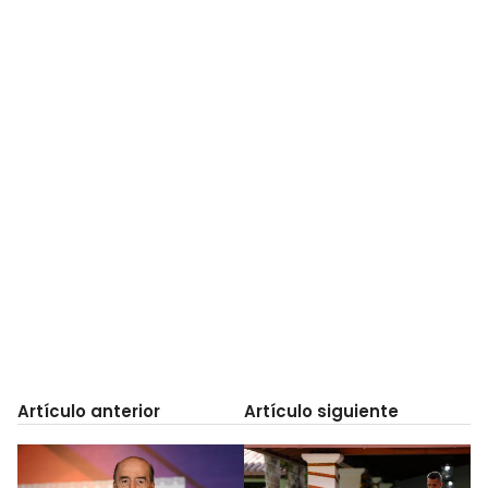
Artículo anterior
Artículo siguiente