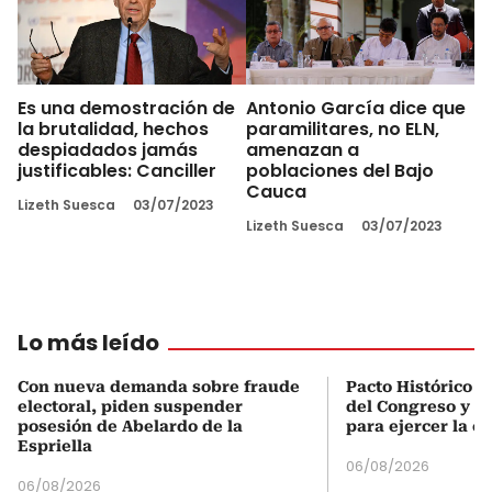
Es una demostración de
Antonio García dice que
la brutalidad, hechos
paramilitares, no ELN,
despiadados jamás
amenazan a
justificables: Canciller
poblaciones del Bajo
Cauca
Lizeth Suesca
03/07/2023
Lizeth Suesca
03/07/2023
Lo más leído
Con nueva demanda sobre fraude
Pacto Histórico d
electoral, piden suspender
del Congreso y e
posesión de Abelardo de la
para ejercer la o
Espriella
06/08/2026
06/08/2026