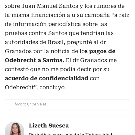
sobre Juan Manuel Santos y los rumores de
la misma financiación a u su campaña “a raíz
de información periodística sobre las
pruebas contra Santos que tendrían las
autoridades de Brasil, pregunté al dr
Granados por la noticia de lo
s pagos de
Odebrecht a Santos.
El dr Granados me
contestó que no me podía decir por su
acuerdo de confidencialidad
con
Odebrecht”, concluyó.
Álvaro Uribe Vélez
Lizeth Suesca
Periodista egresada de la Universidad