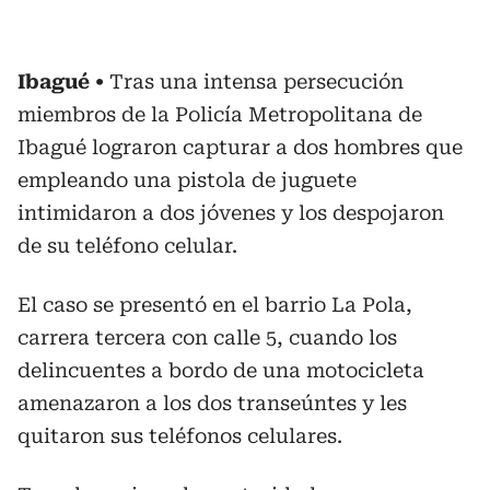
Ibagué
Tras una intensa persecución
miembros de la Policía Metropolitana de
Ibagué lograron capturar a dos hombres que
empleando una pistola de juguete
intimidaron a dos jóvenes y los despojaron
de su teléfono celular.
El caso se presentó en el barrio La Pola,
carrera tercera con calle 5, cuando los
delincuentes a bordo de una motocicleta
amenazaron a los dos transeúntes y les
quitaron sus teléfonos celulares.