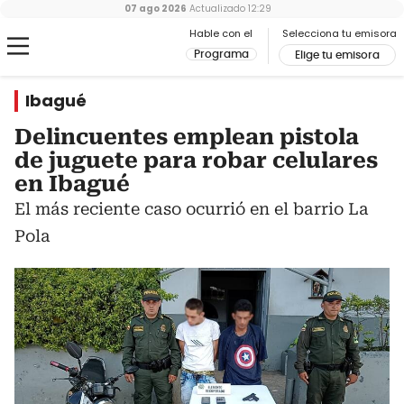
07 ago 2026
Actualizado
12:29
Hable con el
Selecciona tu emisora
Programa
Elige tu emisora
Ibagué
Delincuentes emplean pistola
de juguete para robar celulares
en Ibagué
El más reciente caso ocurrió en el barrio La
Pola