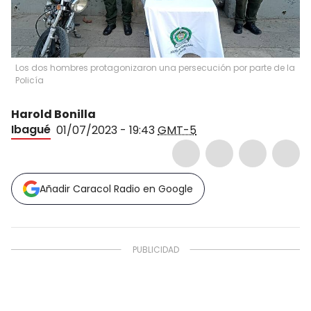
Los dos hombres protagonizaron una persecución por parte de la
Policía
Harold Bonilla
Ibagué
01/07/2023 - 19:43
GMT-5
Añadir Caracol Radio en Google