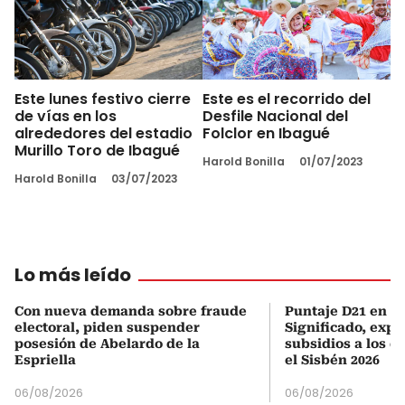
Este lunes festivo cierre
Este es el recorrido del
de vías en los
Desfile Nacional del
alrededores del estadio
Folclor en Ibagué
Murillo Toro de Ibagué
Harold Bonilla
01/07/2023
Harold Bonilla
03/07/2023
Lo más leído
Con nueva demanda sobre fraude
Puntaje D21 en el
electoral, piden suspender
Significado, expl
posesión de Abelardo de la
subsidios a los q
Espriella
el Sisbén 2026
06/08/2026
06/08/2026