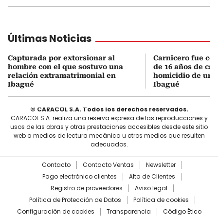
Últimas Noticias
Capturada por extorsionar al
Carnicero fue co
hombre con el que sostuvo una
de 16 años de cár
relación extramatrimonial en
homicidio de un
Ibagué
Ibagué
© CARACOL S.A. Todos los derechos reservados.
CARACOL S.A. realiza una reserva expresa de las reproducciones y
usos de las obras y otras prestaciones accesibles desde este sitio
web a medios de lectura mecánica u otros medios que resulten
adecuados.
Contacto
Contacto Ventas
Newsletter
Pago electrónico clientes
Alta de Clientes
Registro de proveedores
Aviso legal
Política de Protección de Datos
Política de cookies
Configuración de cookies
Transparencia
Código Ético