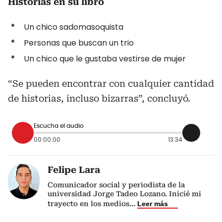
Historias en su libro
Un chico sadomasoquista
Personas que buscan un trio
Un chico que le gustaba vestirse de mujer
“Se pueden encontrar con cualquier cantidad
de historias, incluso bizarras”, concluyó.
Escucha el audio
00:00:00
13:34
Felipe Lara
Comunicador social y periodista de la
universidad Jorge Tadeo Lozano. Inicié mi
trayecto en los medios
...
Leer más