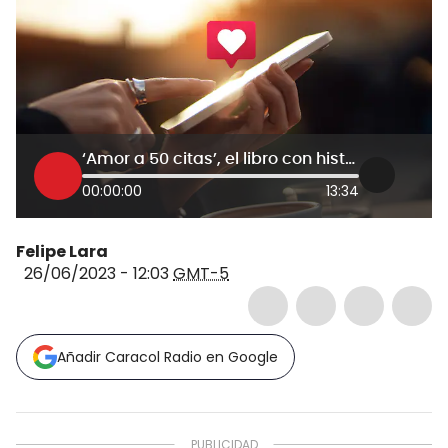
‘Amor a 50 citas’, el libro con historias inéditas de las relaciones por aplicaciones
00:00:00
13:34
Felipe Lara
26/06/2023 - 12:03
GMT-5
Añadir Caracol Radio en Google