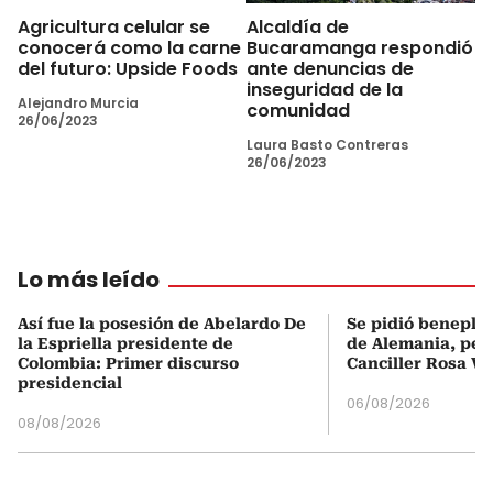
Alcaldía de
Agricultura celular se
Bucaramanga respondió
conocerá como la carne
ante denuncias de
del futuro: Upside Foods
inseguridad de la
Alejandro Murcia
comunidad
26/06/2023
Laura Basto Contreras
26/06/2023
Lo más leído
Así fue la posesión de Abelardo De
Se pidió beneplá
la Espriella presidente de
de Alemania, pero
Colombia: Primer discurso
Canciller Rosa Vi
presidencial
06/08/2026
08/08/2026