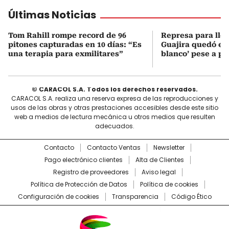
Últimas Noticias
Tom Rahill rompe record de 96
Represa para lle
pitones capturadas en 10 días: “Es
Guajira quedó en 
una terapia para exmilitares”
blanco’ pese a p
© CARACOL S.A. Todos los derechos reservados.
CARACOL S.A. realiza una reserva expresa de las reproducciones y
usos de las obras y otras prestaciones accesibles desde este sitio
web a medios de lectura mecánica u otros medios que resulten
adecuados.
Contacto
Contacto Ventas
Newsletter
Pago electrónico clientes
Alta de Clientes
Registro de proveedores
Aviso legal
Política de Protección de Datos
Política de cookies
Configuración de cookies
Transparencia
Código Ético