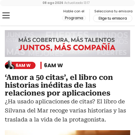
08 ago 2026
Actualizado
13:17
Hable con el
Selecciona tu emisora
Programa
Elige tu emisora
6AM W
6AM W
‘Amor a 50 citas’, el libro con
historias inéditas de las
relaciones por aplicaciones
¿Ha usado aplicaciones de citas? El libro de
Silvana del Mar recoge varias historias y las
traslada a la vida de la protagonista.