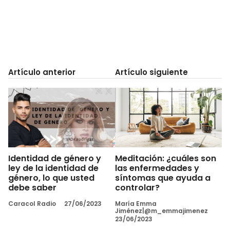
Artículo anterior
Artículo siguiente
Identidad de género y
Meditación: ¿cuáles son
ley de la identidad de
las enfermedades y
género, lo que usted
síntomas que ayuda a
debe saber
controlar?
Caracol Radio
27/06/2023
María Emma
Jiménez|@m_emmajimenez
23/06/2023