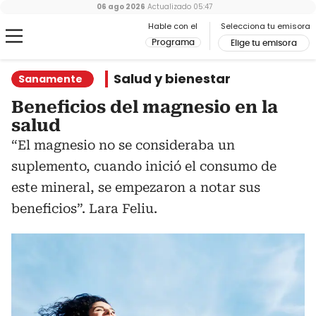
06 ago 2026
Actualizado
05:47
Hable con el
Selecciona tu emisora
Programa
Elige tu emisora
Salud y bienestar
Sanamente
Beneficios del magnesio en la
salud
“El magnesio no se consideraba un
suplemento, cuando inició el consumo de
este mineral, se empezaron a notar sus
beneficios”. Lara Feliu.