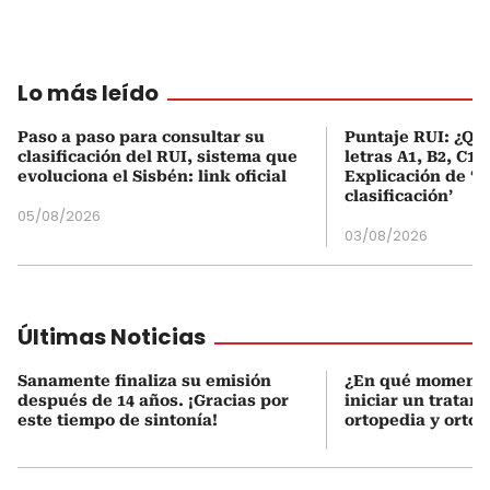
Lo más leído
Paso a paso para consultar su
Puntaje RUI: ¿Qué
clasificación del RUI, sistema que
letras A1, B2, C1 
evoluciona el Sisbén: link oficial
Explicación de ‘
clasificación’
05/08/2026
03/08/2026
Últimas Noticias
Sanamente finaliza su emisión
¿En qué momento
después de 14 años. ¡Gracias por
iniciar un tratam
este tiempo de sintonía!
ortopedia y orto