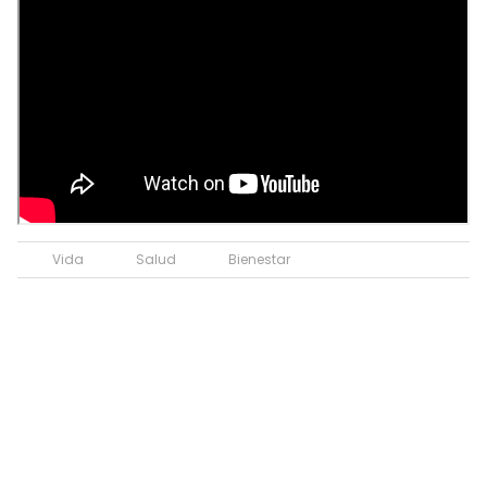
Vida
Salud
Bienestar