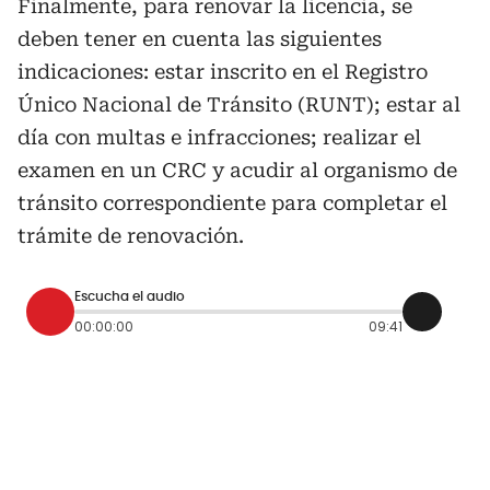
Finalmente, para renovar la licencia, se
deben tener en cuenta las siguientes
indicaciones: estar inscrito en el Registro
Único Nacional de Tránsito (RUNT); estar al
día con multas e infracciones; realizar el
examen en un CRC y acudir al organismo de
tránsito correspondiente para completar el
trámite de renovación.
Escucha el audio
00:00:00
09:41