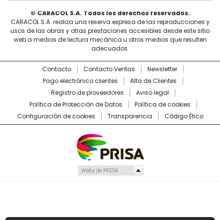
© CARACOL S.A. Todos los derechos reservados.
CARACOL S.A. realiza una reserva expresa de las reproducciones y
usos de las obras y otras prestaciones accesibles desde este sitio
web a medios de lectura mecánica u otros medios que resulten
adecuados.
Contacto
Contacto Ventas
Newsletter
Pago electrónico clientes
Alta de Clientes
Registro de proveedores
Aviso legal
Política de Protección de Datos
Política de cookies
Configuración de cookies
Transparencia
Código Ético