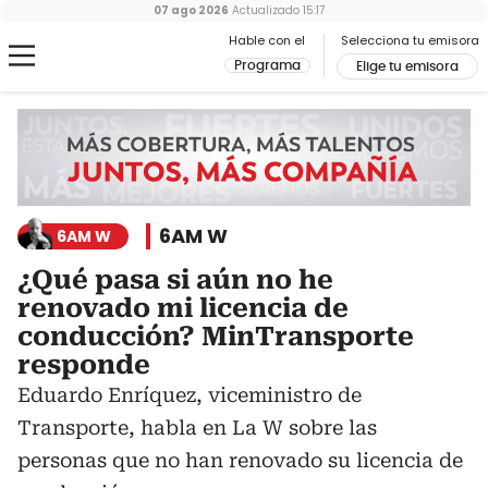
07 ago 2026
Actualizado
15:17
Hable con el
Selecciona tu emisora
Programa
Elige tu emisora
6AM W
6AM W
¿Qué pasa si aún no he
renovado mi licencia de
conducción? MinTransporte
responde
Eduardo Enríquez, viceministro de
Transporte, habla en La W sobre las
personas que no han renovado su licencia de