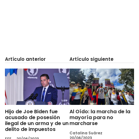
Artículo anterior
Artículo siguiente
Hijo de Joe Biden fue
Al Oído: la marcha de la
acusado de posesión
mayoría para no
ilegal de un arma y de un
marcharse
delito de impuestos
Catalina Suárez
20/06/2023
EFE
20/06/2023