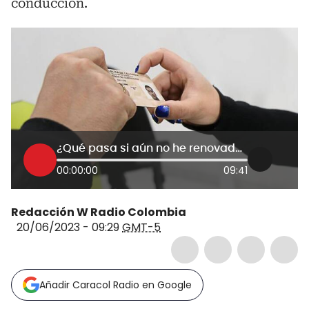
conducción.
¿Qué pasa si aún no he renovado mi licencia de conducción? MinTransporte responde
00:00:00
09:41
Redacción W Radio Colombia
20/06/2023 - 09:29
GMT-5
Añadir Caracol Radio en Google