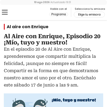
10 ago 2026
Actualizado
19:31
Hable con el
Selecciona tu emisora
Programa
Elige tu emisora
Al aire con Enrique
Al Aire con Enrique, Episodio 20
¡Mío, tuyo y nuestro!
En el episodio 20 de Al Aire con Enrique,
aprenderemos que compartir multiplica la
felicidad, ¡aunque no siempre es fácil!
Compartir es la forma en que demostramos
nuestro amor el uno por el otro. Escúchalo
este sábado 17 de junio a las 9 am.