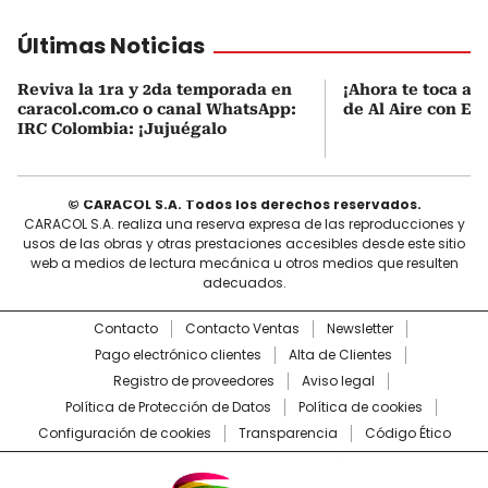
Últimas Noticias
Reviva la 1ra y 2da temporada en
¡Ahora te toca a t
caracol.com.co o canal WhatsApp:
de Al Aire con Enr
IRC Colombia: ¡Jujuégalo
© CARACOL S.A. Todos los derechos reservados.
CARACOL S.A. realiza una reserva expresa de las reproducciones y
usos de las obras y otras prestaciones accesibles desde este sitio
web a medios de lectura mecánica u otros medios que resulten
adecuados.
Contacto
Contacto Ventas
Newsletter
Pago electrónico clientes
Alta de Clientes
Registro de proveedores
Aviso legal
Política de Protección de Datos
Política de cookies
Configuración de cookies
Transparencia
Código Ético