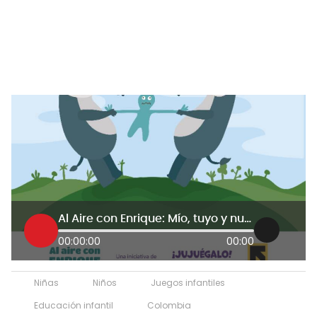
Al Aire con Enrique: Mío, tuyo y nuestro
00:00:00
00:00
Niñas
Niños
Juegos infantiles
Educación infantil
Colombia