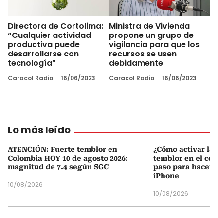
Directora de Cortolima:
Ministra de Vivienda
“Cualquier actividad
propone un grupo de
productiva puede
vigilancia para que los
desarrollarse con
recursos se usen
tecnología”
debidamente
Caracol Radio
16/06/2023
Caracol Radio
16/06/2023
Lo más leído
ATENCIÓN: Fuerte temblor en
¿Cómo activar la 
Colombia HOY 10 de agosto 2026:
temblor en el cel
magnitud de 7.4 según SGC
paso para hacerl
iPhone
10/08/2026
10/08/2026