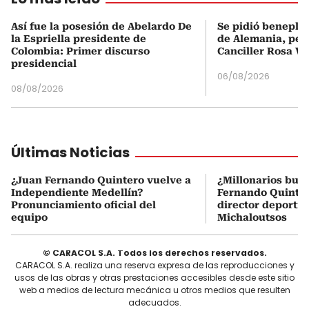
Así fue la posesión de Abelardo De
Se pidió beneplá
la Espriella presidente de
de Alemania, pero
Colombia: Primer discurso
Canciller Rosa Vi
presidencial
06/08/2026
08/08/2026
Últimas Noticias
¿Juan Fernando Quintero vuelve a
¿Millonarios bus
Independiente Medellín?
Fernando Quintero
Pronunciamiento oficial del
director deportiv
equipo
Michaloutsos
© CARACOL S.A. Todos los derechos reservados.
CARACOL S.A. realiza una reserva expresa de las reproducciones y
usos de las obras y otras prestaciones accesibles desde este sitio
web a medios de lectura mecánica u otros medios que resulten
adecuados.