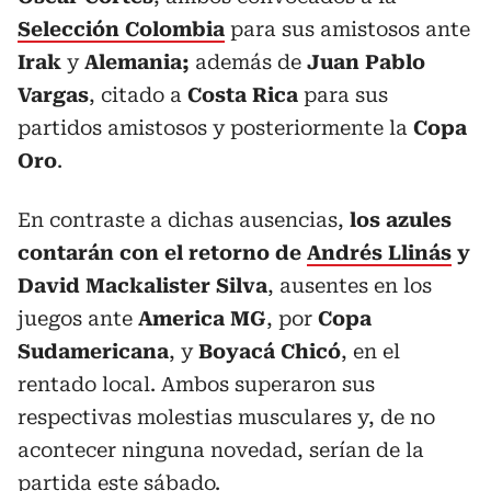
Selección Colombia
para sus amistosos ante
Irak
y
Alemania;
además de
Juan Pablo
Vargas
, citado a
Costa Rica
para sus
partidos amistosos y posteriormente la
Copa
Oro
.
En contraste a dichas ausencias,
los azules
contarán con el retorno de
Andrés Llinás
y
David Mackalister Silva
, ausentes en los
juegos ante
America MG
, por
Copa
Sudamericana
, y
Boyacá Chicó
, en el
rentado local. Ambos superaron sus
respectivas molestias musculares y, de no
acontecer ninguna novedad, serían de la
partida este sábado.