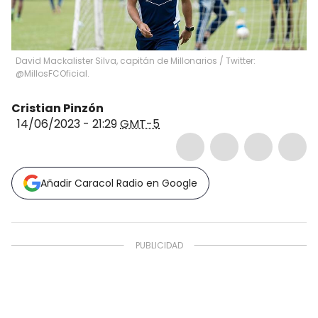
David Mackalister Silva, capitán de Millonarios / Twitter:
@MillosFCOficial.
Cristian Pinzón
14/06/2023 - 21:29
GMT-5
Añadir Caracol Radio en Google