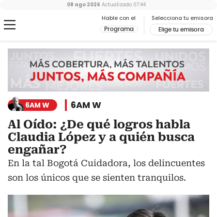
08 ago 2026
Actualizado
07:44
Hable con el
Selecciona tu emisora
Programa
Elige tu emisora
6AM W
6AM W
Al Oído: ¿De qué logros habla
Claudia López y a quién busca
engañar?
En la tal Bogotá Cuidadora, los delincuentes
son los únicos que se sienten tranquilos.