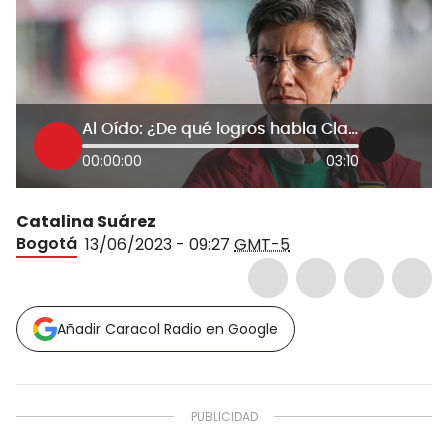
Al Oído: ¿De qué logros habla Claudia López y a quién busca engañar?
00:00:00
03:10
Catalina Suárez
Bogotá
13/06/2023 - 09:27
GMT-5
Añadir Caracol Radio en Google