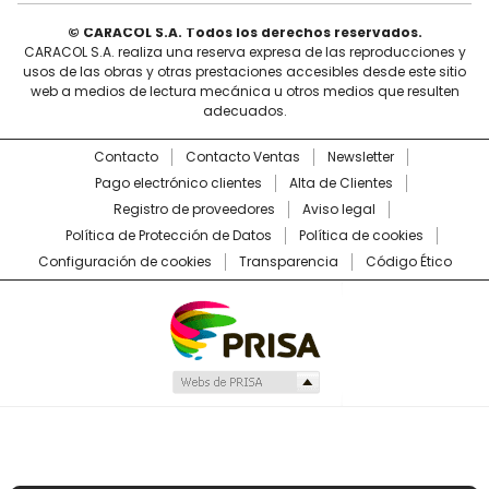
© CARACOL S.A. Todos los derechos reservados.
CARACOL S.A. realiza una reserva expresa de las reproducciones y
usos de las obras y otras prestaciones accesibles desde este sitio
web a medios de lectura mecánica u otros medios que resulten
adecuados.
Contacto
Contacto Ventas
Newsletter
Pago electrónico clientes
Alta de Clientes
Registro de proveedores
Aviso legal
Política de Protección de Datos
Política de cookies
Configuración de cookies
Transparencia
Código Ético