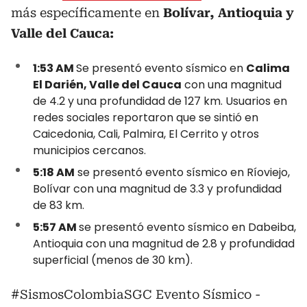
más específicamente en
Bolívar, Antioquia y
Valle del Cauca:
1:53 AM
Se presentó evento sísmico en
Calima
El Darién, Valle del Cauca
con una magnitud
de 4.2 y una profundidad de 127 km. Usuarios en
redes sociales reportaron que se sintió en
Caicedonia, Cali, Palmira, El Cerrito y otros
municipios cercanos.
5:18 AM
se presentó evento sísmico en Ríoviejo,
Bolívar con una magnitud de 3.3 y profundidad
de 83 km.
5:57 AM
se presentó evento sísmico en Dabeiba,
Antioquia con una magnitud de 2.8 y profundidad
superficial (menos de 30 km).
#SismosColombiaSGC
Evento Sísmico -