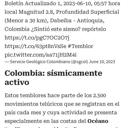
Boletín Actualizado 1, 2023-06-10, 05:57 hora
local Magnitud 2.8, Profundidad Superficial
(Menor a 30 km), Dabeiba - Antioquia,
Colombia ¿Sintió este sismo? repórtelo
https://t.co/pgC7OC2O7j
https://t.co/63pt8nVsSe
#Temblor
pic.twitter.com/aa71jH2M4i
— Servicio Geológico Colombiano (@sgcol)
June 10, 2023
Colombia:
sísmicamente
activo
Estos temblores hace parte de los 2.500
movimientos telúricos que se registran en el
país cada mes y cuya actividad se presenta
especialmente en las costas del
Océano