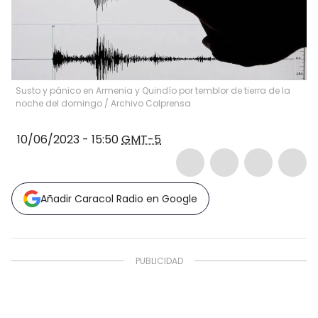
Susto y pánico en Armenia y Quindío por temblor de tierra de la
noche del domingo
/
Archivo Colprensa
10/06/2023 - 15:50
GMT-5
Añadir Caracol Radio en Google