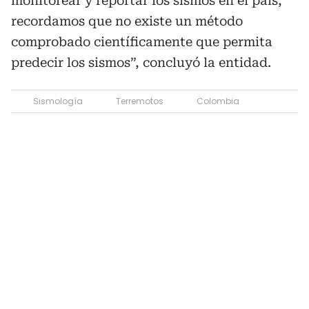
monitorear y reportar los sismos en el país,
recordamos que no existe un método
comprobado científicamente que permita
predecir los sismos”, concluyó la entidad.
Sismología
Terremotos
Colombia