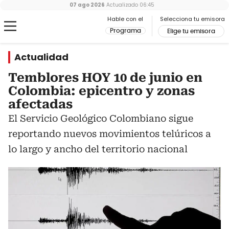
07 ago 2026
Actualizado
06:45
Hable con el
Selecciona tu emisora
Programa
Elige tu emisora
Actualidad
Temblores HOY 10 de junio en
Colombia: epicentro y zonas
afectadas
El Servicio Geológico Colombiano sigue
reportando nuevos movimientos telúricos a
lo largo y ancho del territorio nacional