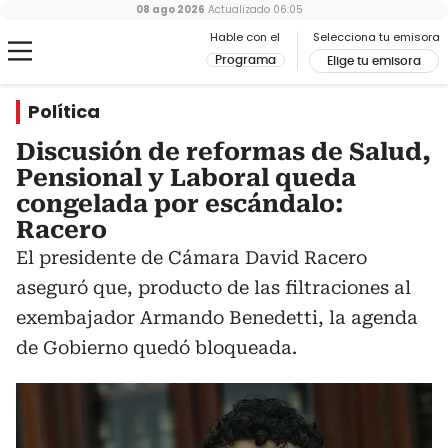
08 ago 2026
Actualizado
06:05
Hable con el
Selecciona tu emisora
Programa
Elige tu emisora
Política
Discusión de reformas de Salud,
Pensional y Laboral queda
congelada por escándalo:
Racero
El presidente de Cámara David Racero
aseguró que, producto de las filtraciones al
exembajador Armando Benedetti, la agenda
de Gobierno quedó bloqueada.