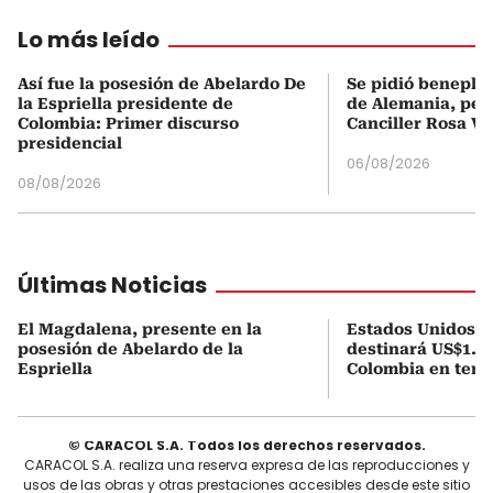
Lo más leído
Así fue la posesión de Abelardo De
Se pidió beneplá
la Espriella presidente de
de Alemania, pero
Colombia: Primer discurso
Canciller Rosa Vi
presidencial
06/08/2026
08/08/2026
Últimas Noticias
El Magdalena, presente en la
Estados Unidos a
posesión de Abelardo de la
destinará US$1.00
Espriella
Colombia en tema
© CARACOL S.A. Todos los derechos reservados.
CARACOL S.A. realiza una reserva expresa de las reproducciones y
usos de las obras y otras prestaciones accesibles desde este sitio