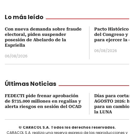
Lo más leído
Con nueva demanda sobre fraude
Pacto Histórico d
electoral, piden suspender
del Congreso y e
posesión de Abelardo de la
para ejercer la o
Espriella
06/08/2026
06/08/2026
Últimas Noticias
FEDECTI pide frenar aprobación
Días para cortars
de $735.000 millones en regalías y
AGOSTO 2026: hor
alerta riesgos en sesión del OCAD
para un cambio d
la LUNA
© CARACOL S.A. Todos los derechos reservados.
CARACOL S.A. realiza una reserva expresa de las reproducciones y