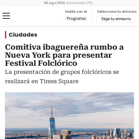
06 ago 2026
Actualizado
17:19
Hable con el
Selecciona tu emisora
Programa
Elige tu emisora
Ciudades
Comitiva ibaguereña rumbo a
Nueva York para presentar
Festival Folclórico
La presentación de grupos folclóricos se
realizará en Times Square