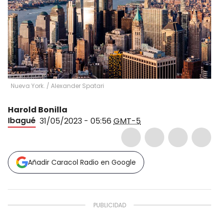
Nueva York.
/
Alexander Spatari
Harold Bonilla
Ibagué
31/05/2023 - 05:56
GMT-5
Añadir Caracol Radio en Google