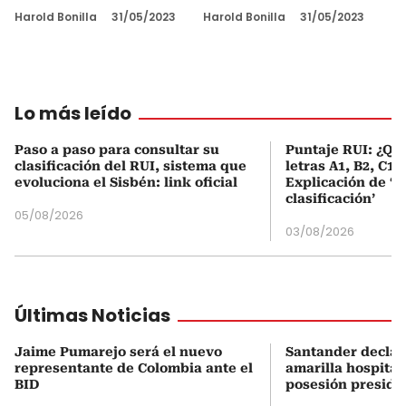
Harold Bonilla
31/05/2023
Harold Bonilla
31/05/2023
Lo más leído
Paso a paso para consultar su
Puntaje RUI: ¿Qué
clasificación del RUI, sistema que
letras A1, B2, C1 
evoluciona el Sisbén: link oficial
Explicación de ‘
clasificación’
05/08/2026
03/08/2026
Últimas Noticias
Jaime Pumarejo será el nuevo
Santander declar
representante de Colombia ante el
amarilla hospital
BID
posesión preside