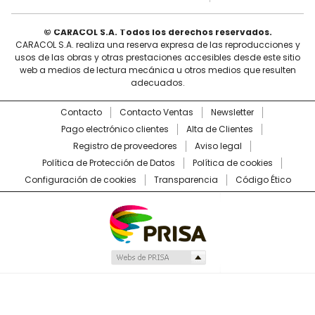
© CARACOL S.A. Todos los derechos reservados.
CARACOL S.A. realiza una reserva expresa de las reproducciones y
usos de las obras y otras prestaciones accesibles desde este sitio
web a medios de lectura mecánica u otros medios que resulten
adecuados.
Contacto
Contacto Ventas
Newsletter
Pago electrónico clientes
Alta de Clientes
Registro de proveedores
Aviso legal
Política de Protección de Datos
Política de cookies
Configuración de cookies
Transparencia
Código Ético