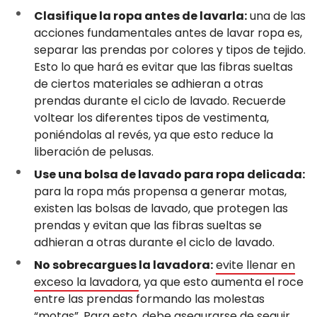
Clasifique la ropa antes de lavarla:
una de las
acciones fundamentales antes de lavar ropa es,
separar las prendas por colores y tipos de tejido.
Esto lo que hará es evitar que las fibras sueltas
de ciertos materiales se adhieran a otras
prendas durante el ciclo de lavado. Recuerde
voltear los diferentes tipos de vestimenta,
poniéndolas al revés, ya que esto reduce la
liberación de pelusas.
Use una bolsa de lavado para ropa delicada:
para la ropa más propensa a generar motas,
existen las bolsas de lavado, que protegen las
prendas y evitan que las fibras sueltas se
adhieran a otras durante el ciclo de lavado.
No sobrecargues la lavadora:
evite llenar en
exceso la lavadora
, ya que esto aumenta el roce
entre las prendas formando las molestas
“motas”. Para esto, debe asegurarse de seguir