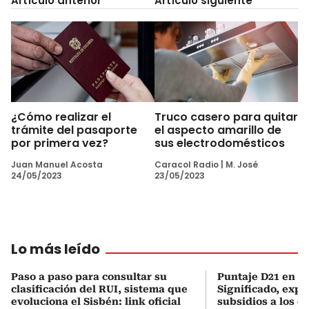
Artículo anterior
Artículo siguiente
¿Cómo realizar el
Truco casero para quitar
trámite del pasaporte
el aspecto amarillo de
por primera vez?
sus electrodomésticos
Juan Manuel Acosta
Caracol Radio
|
M. José
24/05/2023
23/05/2023
Lo más leído
Paso a paso para consultar su
Puntaje D21 en el
clasificación del RUI, sistema que
Significado, expl
evoluciona el Sisbén: link oficial
subsidios a los q