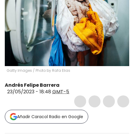
Gatty Images
/
Photo by Rafa Elias
Andrés Felipe Barrera
23/05/2023 - 18:48
GMT-5
Añadir Caracol Radio en Google