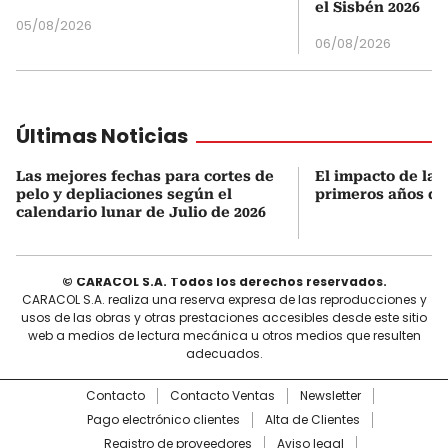
el Sisbén 2026
05/08/2026
06/08/2026
Últimas Noticias
Las mejores fechas para cortes de
El impacto de las
pelo y depliaciones según el
primeros años de
calendario lunar de Julio de 2026
© CARACOL S.A. Todos los derechos reservados.
CARACOL S.A. realiza una reserva expresa de las reproducciones y
usos de las obras y otras prestaciones accesibles desde este sitio
web a medios de lectura mecánica u otros medios que resulten
adecuados.
Contacto
Contacto Ventas
Newsletter
Pago electrónico clientes
Alta de Clientes
Registro de proveedores
Aviso legal