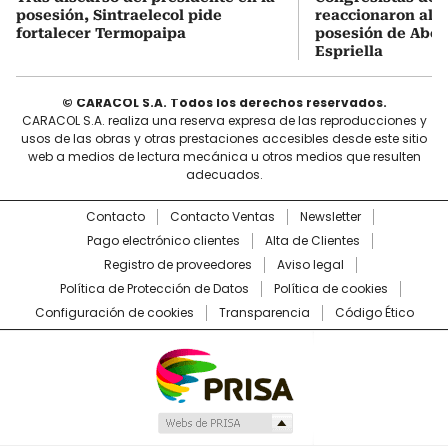
posesión, Sintraelecol pide
reaccionaron al d
fortalecer Termopaipa
posesión de Abel
Espriella
© CARACOL S.A. Todos los derechos reservados.
CARACOL S.A. realiza una reserva expresa de las reproducciones y
usos de las obras y otras prestaciones accesibles desde este sitio
web a medios de lectura mecánica u otros medios que resulten
adecuados.
Contacto
Contacto Ventas
Newsletter
Pago electrónico clientes
Alta de Clientes
Registro de proveedores
Aviso legal
Política de Protección de Datos
Política de cookies
Configuración de cookies
Transparencia
Código Ético