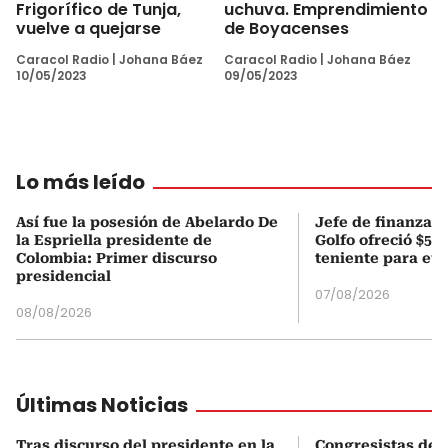
Frigorífico de Tunja,
uchuva. Emprendimiento
vuelve a quejarse
de Boyacenses
Caracol Radio
|
Johana Báez
Caracol Radio
|
Johana Báez
10/05/2023
09/05/2023
Lo más leído
Así fue la posesión de Abelardo De
Jefe de finanzas 
la Espriella presidente de
Golfo ofreció $50
Colombia: Primer discurso
teniente para evi
presidencial
07/08/2026
08/08/2026
Últimas Noticias
Tras discurso del presidente en la
Congresistas de 