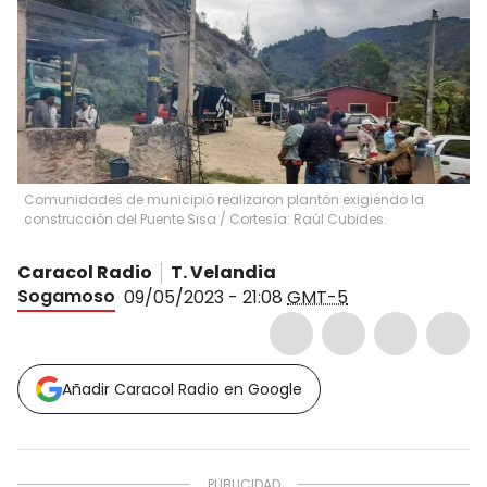
Comunidades de municipio realizaron plantón exigiendo la
construcción del Puente Sisa / Cortesía: Raúl Cubides.
Caracol Radio
T. Velandia
Sogamoso
09/05/2023 - 21:08
GMT-5
Añadir Caracol Radio en Google