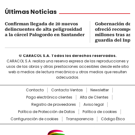
Últimas Noticias
Confirman llegada de 20 nuevos
Gobernación de 
delincuentes de alta peligrosidad
ofreció recompen
a la cárcel Palogordo en Santander
millones tras ase
guardia del Inpe
© CARACOL S.A. Todos los derechos reservados.
CARACOL S.A. realiza una reserva expresa de las reproducciones y
usos de las obras y otras prestaciones accesibles desde este sitio
web a medios de lectura mecánica u otros medios que resulten
adecuados.
Contacto
Contacto Ventas
Newsletter
Pago electrónico clientes
Alta de Clientes
Registro de proveedores
Aviso legal
Política de Protección de Datos
Política de cookies
Configuración de cookies
Transparencia
Código Ético