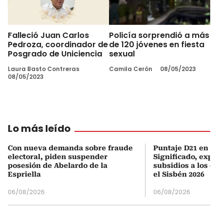
Falleció Juan Carlos
Policía sorprendió a más
Pedroza, coordinador de
de 120 jóvenes en fiesta
Posgrado de Uniciencia
sexual
Laura Basto Contreras
Camila Cerón
08/05/2023
08/05/2023
Lo más leído
Con nueva demanda sobre fraude
Puntaje D21 en el
electoral, piden suspender
Significado, expl
posesión de Abelardo de la
subsidios a los q
Espriella
el Sisbén 2026
06/08/2026
06/08/2026