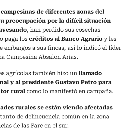
campesinas de diferentes zonas del
 preocupación por la difícil situación
ravesando
, han perdido sus cosechas
o paga los
créditos al Banco Agrario
y les
 embargos a sus fincas, así lo indicó el líder
rza Campesina Absalon Arías.
es agrícolas también hizo un
llamado
nal y al presidente Gustavo Petro para
tor rural
como lo manifestó en campaña.
des rurales se están viendo afectadas
tanto de delincuencia común en la zona
cias de las Farc en el sur.