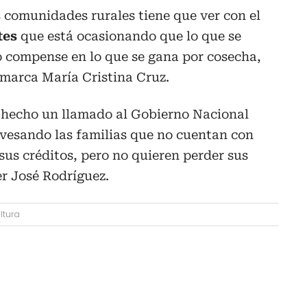
s comunidades rurales tiene que ver con el
tes
que está ocasionando que lo que se
o compense en lo que se gana por cosecha,
jamarca María Cristina Cruz.
 hecho un llamado al Gobierno Nacional
ravesando las familias que no cuentan con
sus créditos, pero no quieren perder sus
der José Rodríguez.
ltura