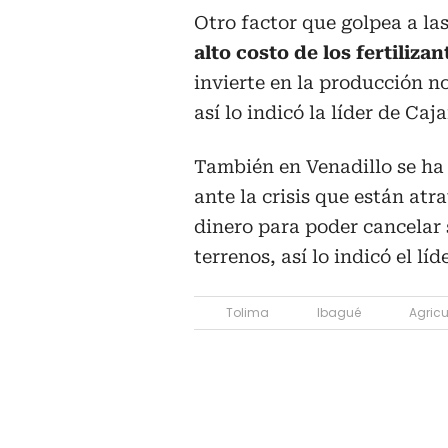
Otro factor que golpea a la
alto costo de los fertilizan
invierte en la producción n
así lo indicó la líder de Ca
También en Venadillo se ha
ante la crisis que están at
dinero para poder cancelar 
terrenos, así lo indicó el lí
Tolima
Ibagué
Agricu