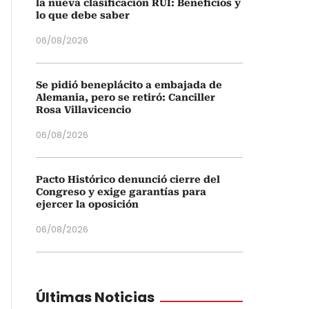
la nueva clasificación RUI: Beneficios y
lo que debe saber
06/08/2026
Se pidió beneplácito a embajada de
Alemania, pero se retiró: Canciller
Rosa Villavicencio
06/08/2026
Pacto Histórico denunció cierre del
Congreso y exige garantías para
ejercer la oposición
06/08/2026
Últimas Noticias