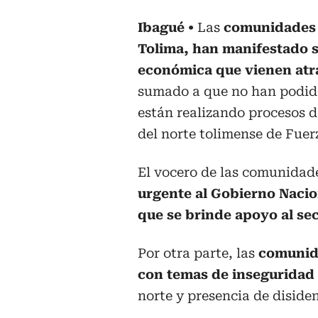
Ibagué
Las
comunidades 
Tolima, han manifestado su
económica que vienen at
sumado a que no han podid
están realizando procesos de
del norte tolimense de Fue
El vocero de las comunidad
urgente al Gobierno Nacio
que se brinde apoyo al sec
Por otra parte, las
comunida
con temas de inseguridad
norte y presencia de disiden