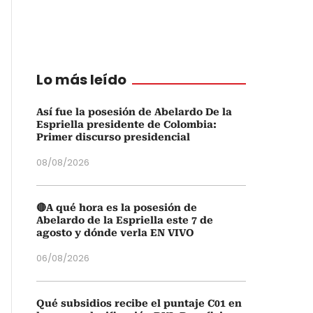
Lo más leído
Así fue la posesión de Abelardo De la
Espriella presidente de Colombia:
Primer discurso presidencial
08/08/2026
🔴A qué hora es la posesión de
Abelardo de la Espriella este 7 de
agosto y dónde verla EN VIVO
06/08/2026
Qué subsidios recibe el puntaje C01 en