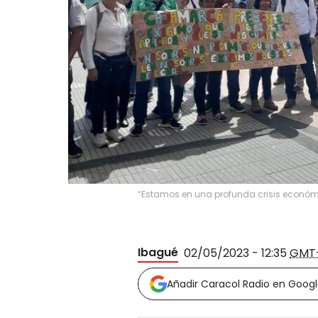
“Estamos en una profunda crisis económ
Ibagué
02/05/2023 - 12:35
GMT
Añadir Caracol Radio en Goog