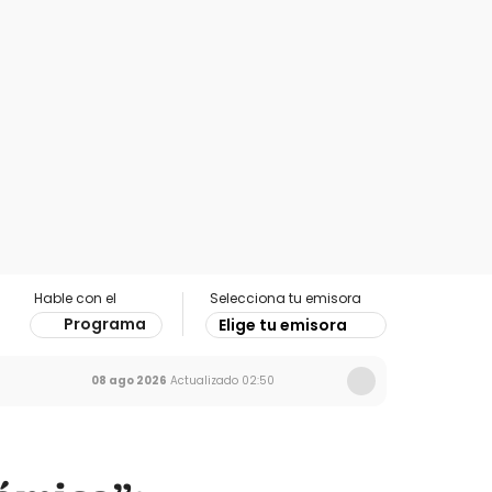
Hable con el
Selecciona tu emisora
Programa
Elige tu emisora
08 ago 2026
Actualizado
02:50