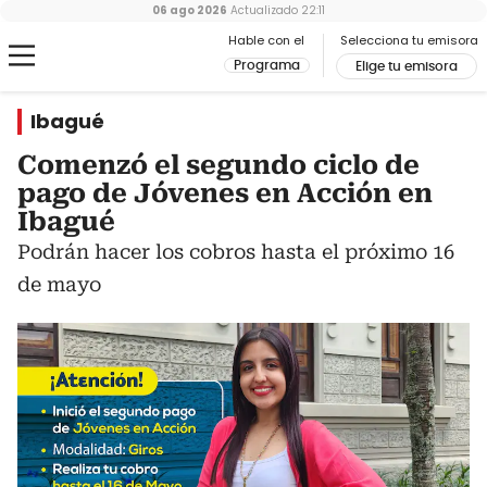
06 ago 2026
Actualizado
22:11
Hable con el
Selecciona tu emisora
Programa
Elige tu emisora
Ibagué
Comenzó el segundo ciclo de
pago de Jóvenes en Acción en
Ibagué
Podrán hacer los cobros hasta el próximo 16
de mayo