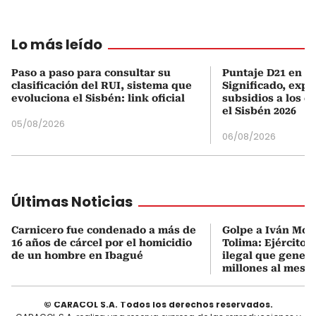
Lo más leído
Paso a paso para consultar su
Puntaje D21 en el
clasificación del RUI, sistema que
Significado, expl
evoluciona el Sisbén: link oficial
subsidios a los q
el Sisbén 2026
05/08/2026
06/08/2026
Últimas Noticias
Carnicero fue condenado a más de
Golpe a Iván Mor
16 años de cárcel por el homicidio
Tolima: Ejército 
de un hombre en Ibagué
ilegal que genera
millones al mes
© CARACOL S.A. Todos los derechos reservados.