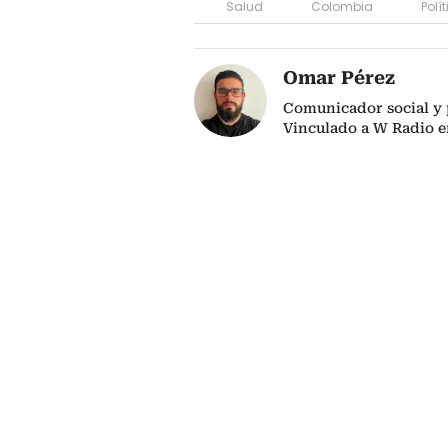
Salud
Colombia
Polí
Omar Pérez
Comunicador social y 
Vinculado a W Radio e