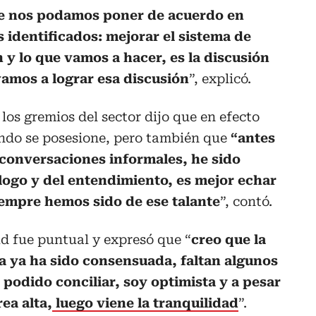
ue nos podamos poner de acuerdo en
 identificados: mejorar el sistema de
n y lo que vamos a hacer, es la discusión
amos a lograr esa discusión
”, explicó.
los gremios del sector dijo que en efecto
ando se posesione, pero también que
“antes
conversaciones informales, he sido
alogo y del entendimiento, es mejor echar
iempre hemos sido de ese talante
”, contó.
ud fue puntual y expresó que “
creo que la
a ya ha sido consensuada, faltan algunos
 podido conciliar, soy optimista y a pesar
rea alta,
luego viene la tranquilidad
”.