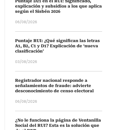
Puntaje D21 en el RUI: Significado,
explicación y subsidios a los que aplica
según el Sisbén 2026
06/08/2026
Puntaje RUI: ¿Qué significan las letras
A1, B2, C1 y D1? Explicación de ‘nueva
clasificación’
03/08/2026
Registrador nacional responde a
señalamientos de fraude: advierte
desconocimiento de censo electoral
06/08/2026
¿No le funciona la página de Ventanilla
Social del RUI? Esta es la solución que