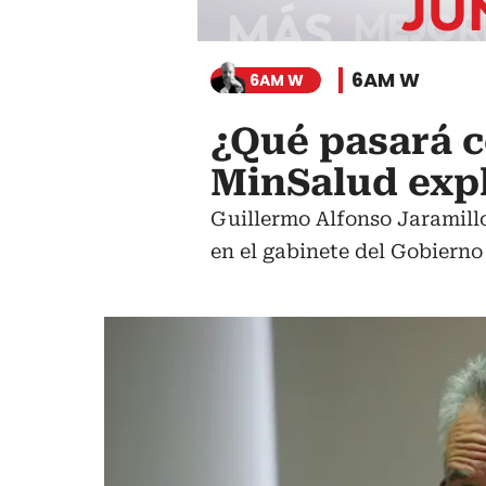
6AM W
6AM W
¿Qué pasará c
MinSalud exp
Guillermo Alfonso Jaramillo,
en el gabinete del Gobierno