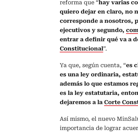
reforma que “
hay varias c
quiero dejar en claro, no 
corresponde a nosotros, 
ejecutivos y segundo,
com
entrar a definir qué va a d
Constitucional
”.
Ya que, según cuenta, “
es c
es una ley ordinaria, estat
además lo que estamos r
es la ley estatutaria, ento
dejaremos a la
Corte Const
Así mismo, el nuevo MinSalud
importancia de lograr acuer