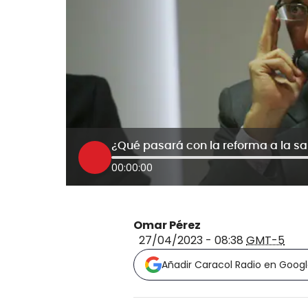
¿Qué pasará con la reforma a la sa
00:00:00
Omar Pérez
27/04/2023 - 08:38
GMT-5
Añadir Caracol Radio en Goog