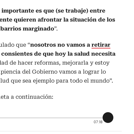
 importante es que (se trabaje) entre
nte quieren afrontar la situación de los
s barrios marginado
”.
ulado que “
nosotros no vamos a
retirar
 consientes de que hoy la salud necesita
dad de hacer reformas, mejorarla y estoy
piencia del Gobierno vamos a lograr lo
alud que sea ejemplo para todo el mundo”.
eta a continuación:
07:18