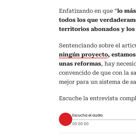
Enfatizando en que “
lo más
todos los que verdaderame
territorios abonados y lo
Sentenciando sobre el artic
ningún proyecto
, estamos
unas reformas
, hay necesi
convencido de que con la sa
mejor para un sistema de s
Escuche la entrevista compl
Escucha el audio
00:00:00