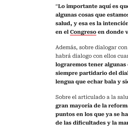
“
Lo importante aquí es q
algunas cosas que estamos
salud, y esa es la intenció
en el
Congreso
en donde v
Además, sobre dialogar con 
habrá dialogo con ellos cu
lograremos tener algunas 
siempre partidario del di
lengua que echar bala y s
Sobre el articulado a la sal
gran mayoría de la reform
puntos en los que ya se ha
de las dificultades y la ma