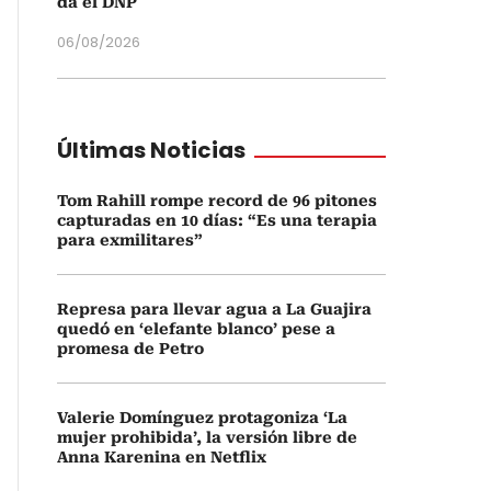
da el DNP
06/08/2026
Últimas Noticias
Tom Rahill rompe record de 96 pitones
capturadas en 10 días: “Es una terapia
para exmilitares”
Represa para llevar agua a La Guajira
quedó en ‘elefante blanco’ pese a
promesa de Petro
Valerie Domínguez protagoniza ‘La
mujer prohibida’, la versión libre de
Anna Karenina en Netflix