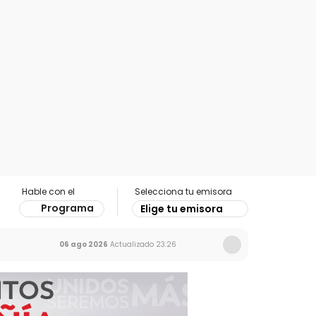
Hable con el
Selecciona tu emisora
Programa
Elige tu emisora
06 ago 2026
Actualizado
23:26