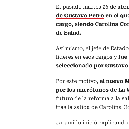
El pasado martes 26 de abril
de Gustavo Petro
en el que
cargo, siendo Carolina Cor
de Salud.
Así mismo, el jefe de Estad
lideres en esos cargos y
fue
seleccionado por
Gustavo
Por este motivo,
el nuevo M
por los micrófonos de
La 
futuro de la reforma a la s
tras la salida de Carolina C
Jaramillo inició explicando 