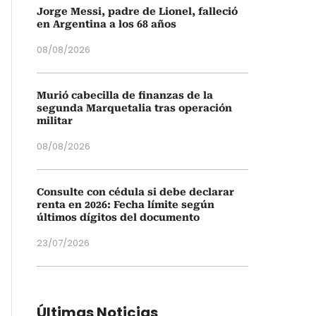
Jorge Messi, padre de Lionel, falleció
en Argentina a los 68 años
08/08/2026
Murió cabecilla de finanzas de la
segunda Marquetalia tras operación
militar
08/08/2026
Consulte con cédula si debe declarar
renta en 2026: Fecha límite según
últimos dígitos del documento
23/07/2026
Últimas Noticias