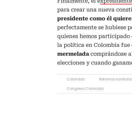
Finalmente, el e
xpresidente
para crear una nueva const
presidente como él quiere
perfectamente se hubiese p
quienes hemos participado e
la política en Colombia fue
mermelada
comprándose al
elecciones y cuando ganamo
Colombia
Reforma sanitaria
Congreso Colombia