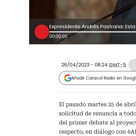
00:00:00
26/04/2023 - 08:24
GMT-5
Añadir Caracol Radio en Goog
El pasado martes 25 de abri
solicitud de renuncia a todo
del primer debate al proyec
respecto, en diálogo con 6