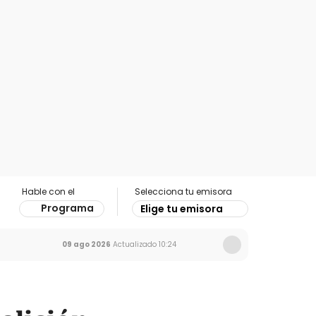
Hable con el
Selecciona tu emisora
Programa
Elige tu emisora
09 ago 2026
Actualizado
10:24