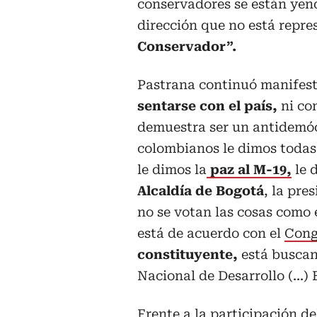
conservadores se están yend
dirección que no está repre
Conservador”.
Pastrana continuó manifest
sentarse con el país,
ni con
demuestra ser un antidemócr
colombianos le dimos todas 
le dimos la
paz al M-19,
le d
Alcaldía de Bogotá
, la pre
no se votan las cosas como 
está de acuerdo con el
Cong
constituyente,
está buscan
Nacional de Desarrollo (...)
Frente a la participación de