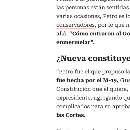
las personas están sentidas
varias ocasiones, Petro es lo
conservadores
, por lo que 
allá,
“Cómo entraron al Go
enmermelar”.
¿Nueva constituy
“Petro fue el que propuso 
fue hecha por el M-19,
Gus
Constitución que él quiere,
expresidente, agregando qu
complicados para su aprob
las Cortes.