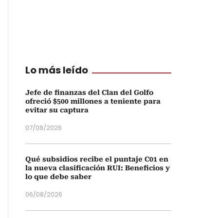
Lo más leído
Jefe de finanzas del Clan del Golfo
ofreció $500 millones a teniente para
evitar su captura
07/08/2026
Qué subsidios recibe el puntaje C01 en
la nueva clasificación RUI: Beneficios y
lo que debe saber
06/08/2026