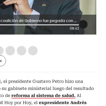
Expresidente Andrés Pastrana: Esta coalición de Gobierno fue pegada con mermelada
08:42
le
l, el presidente Gustavo Petro hizo una
 su gabinete ministerial luego del resultado
to de
reforma al sistema de salud.
Al
AM Hoy por Hoy, el
expresidente Andrés