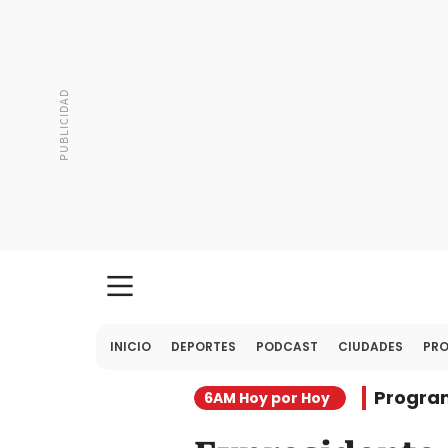
INICIO
DEPORTES
PODCAST
CIUDADES
PR
Progra
6AM Hoy por Hoy