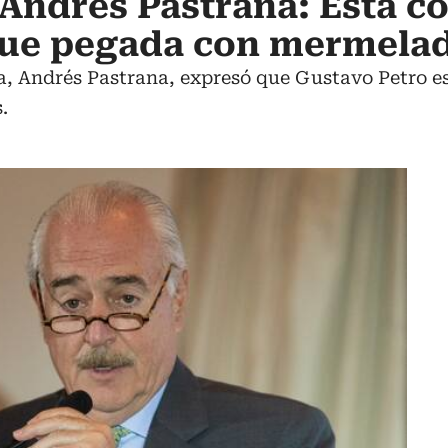
Andrés Pastrana: Esta co
fue pegada con mermela
a, Andrés Pastrana, expresó que Gustavo Petro e
.