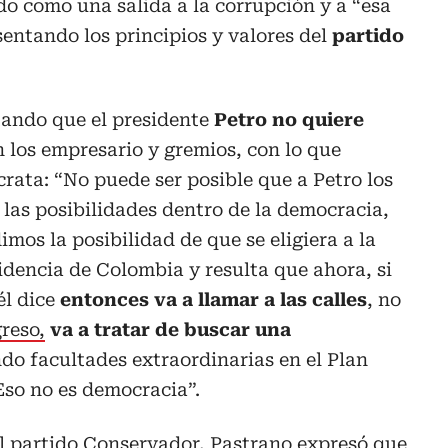
o como una salida a la corrupción y a “esa
sentando los principios y valores del
partido
ando que el presidente
Petro no quiere
 los empresario y gremios, con lo que
ata: “No puede ser posible que a Petro los
las posibilidades dentro de la democracia,
imos la posibilidad de que se eligiera a la
sidencia de Colombia y resulta que ahora, si
él dice
entonces va a llamar a las calles
, no
reso,
va a tratar de buscar una
do facultades extraordinarias en el Plan
 Eso no es democracia”.
l
partido Conservador
, Pastrano expresó que