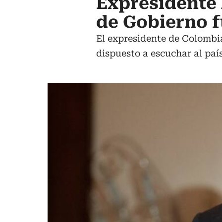
Expresidente 
de Gobierno 
El expresidente de Colombi
dispuesto a escuchar al país