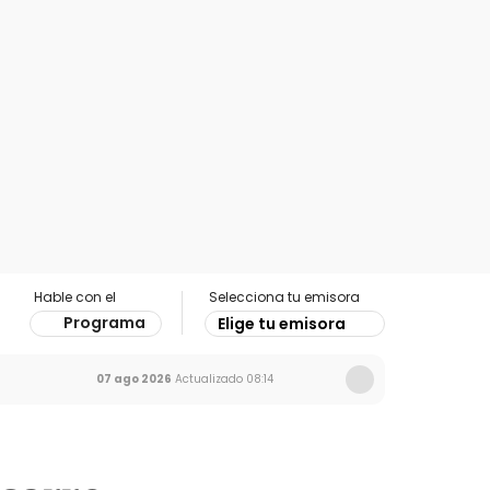
Hable con el
Selecciona tu emisora
Programa
Elige tu emisora
07 ago 2026
Actualizado
08:14