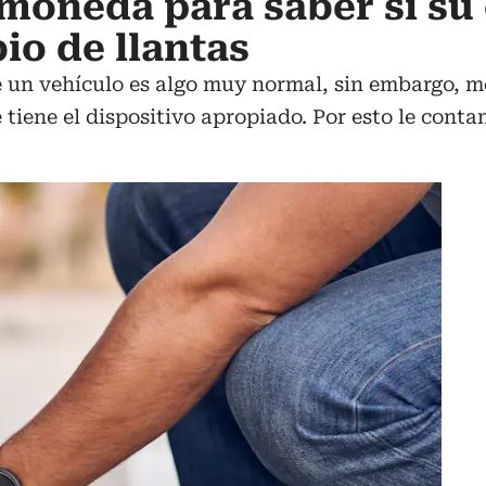
 moneda para saber si su
io de llantas
de un vehículo es algo muy normal, sin embargo, 
 se tiene el dispositivo apropiado. Por esto le co