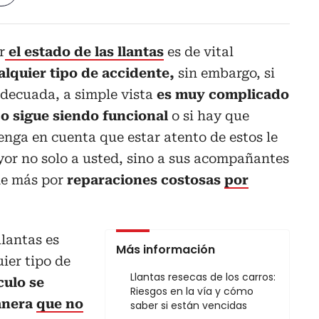
r
el estado de las llantas
es de vital
alquier tipo de accidente,
sin embargo, si
adecuada, a simple vista
es muy complicado
o sigue siendo funcional
o si hay que
nga en cuenta que estar atento de estos le
or no solo a usted, sino a sus acompañantes
de más por
reparaciones costosas
por
llantas es
Más información
ier tipo de
Llantas resecas de los carros:
culo se
Riesgos en la vía y cómo
manera
que no
saber si están vencidas