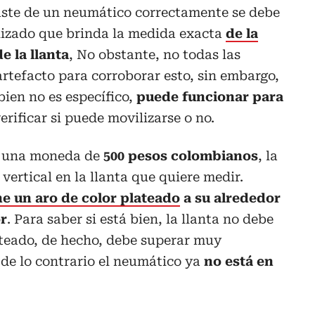
gaste de un neumático correctamente se debe
alizado que brinda la medida exacta
de la
e la llanta
, No obstante, no todas las
rtefacto para corroborar esto, sin embargo,
bien no es específico,
puede funcionar para
erificar si puede movilizarse o no.
rá una moneda de
500 pesos colombianos
, la
vertical en la llanta que quiere medir.
ne un aro de color plateado
a su alrededor
or
. Para saber si está bien, la llanta no debe
ateado, de hecho, debe superar muy
 de lo contrario el neumático ya
no está en