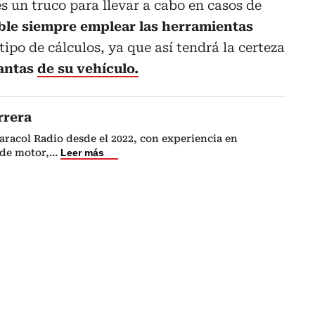
es un truco para llevar a cabo en casos de
le siempre emplear las herramientas
tipo de cálculos, ya que así tendrá la certeza
lantas
de su vehículo.
rrera
Caracol Radio desde el 2022, con experiencia en
de motor,
...
Leer más