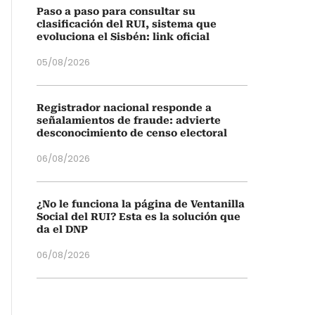
Paso a paso para consultar su
clasificación del RUI, sistema que
evoluciona el Sisbén: link oficial
05/08/2026
Registrador nacional responde a
señalamientos de fraude: advierte
desconocimiento de censo electoral
06/08/2026
¿No le funciona la página de Ventanilla
Social del RUI? Esta es la solución que
da el DNP
06/08/2026