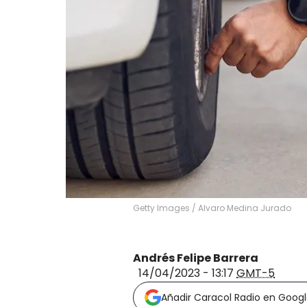
Getty Images
/
Alvaro Medina Jurado
Andrés Felipe Barrera
14/04/2023 - 13:17
GMT-5
Añadir Caracol Radio en Goog