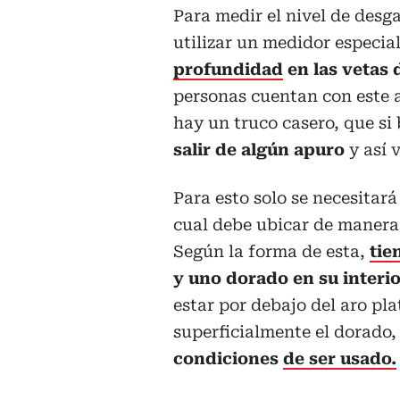
Para medir el nivel de des
utilizar un medidor especi
profundidad
en las vetas d
personas cuentan con este a
hay un truco casero, que si 
salir de algún apuro
y así v
Para esto solo se necesita
cual debe ubicar de manera 
Según la forma de esta,
tie
y uno dorado en su interi
estar por debajo del aro pl
superficialmente el dorado,
condiciones
de ser usado.