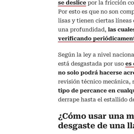
se deslice
por la fricción co
Por esto es que no son com
lisas y tienen ciertas líneas
una profundidad,
las cuale
verificando periódicamen
Según la ley a nivel naciona
está desgastada por uso
es
no solo podrá hacerse acr
revisión técnico mecánica, s
tipo de percance en cualq
derrape hasta el estallido d
¿Cómo usar una m
desgaste de una l