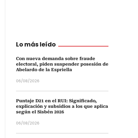
Lo más leído
Con nueva demanda sobre fraude
electoral, piden suspender posesión de
Abelardo de la Espriella
06/08/2026
Puntaje D21 en el RUI: Significado,
explicación y subsidios a los que aplica
según el Sisbén 2026
06/08/2026