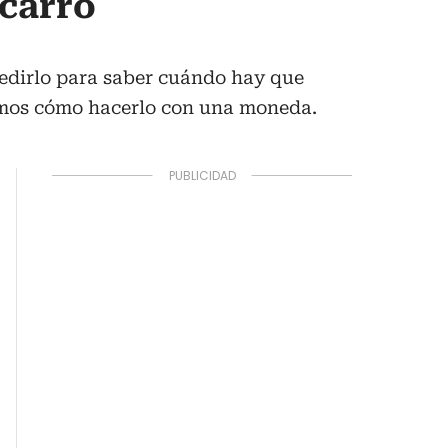
 carro
medirlo para saber cuándo hay que
ntamos cómo hacerlo con una moneda.