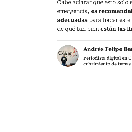
Cabe aclarar que esto solo 
emergencia,
es recomendab
adecuadas
para hacer este 
de qué tan bien
están las l
Andrés Felipe Ba
Periodista digital en 
cubrimiento de temas 