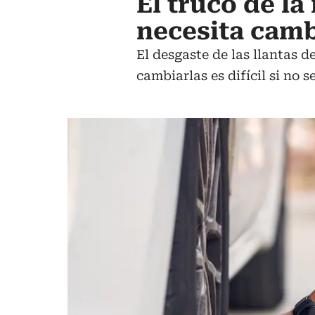
El truco de la
necesita camb
El desgaste de las llantas 
cambiarlas es difícil si no