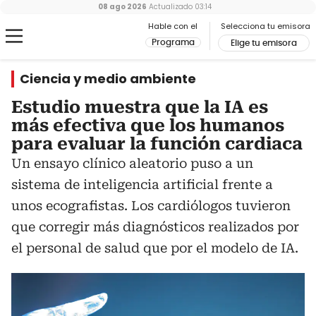
08 ago 2026
Actualizado
03:14
Hable con el
Selecciona tu emisora
Programa
Elige tu emisora
Ciencia y medio ambiente
Estudio muestra que la IA es
más efectiva que los humanos
para evaluar la función cardiaca
Un ensayo clínico aleatorio puso a un
sistema de inteligencia artificial frente a
unos ecografistas. Los cardiólogos tuvieron
que corregir más diagnósticos realizados por
el personal de salud que por el modelo de IA.