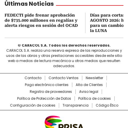
Últimas Noticias
FEDECTI pide frenar aprobación
Días para cortars
de $735.000 millones en regalías y
AGOSTO 2026: hor
alerta riesgos en sesión del OCAD
para un cambio d
la LUNA
© CARACOL S.A. Todos los derechos reservados.
CARACOL S.A. realiza una reserva expresa de las reproducciones y
usos de las obras y otras prestaciones accesibles desde este sitio
web a medios de lectura mecánica u otros medios que resulten
adecuados.
Contacto
Contacto Ventas
Newsletter
Pago electrónico clientes
Alta de Clientes
Registro de proveedores
Aviso legal
Política de Protección de Datos
Política de cookies
Configuración de cookies
Transparencia
Código Ético