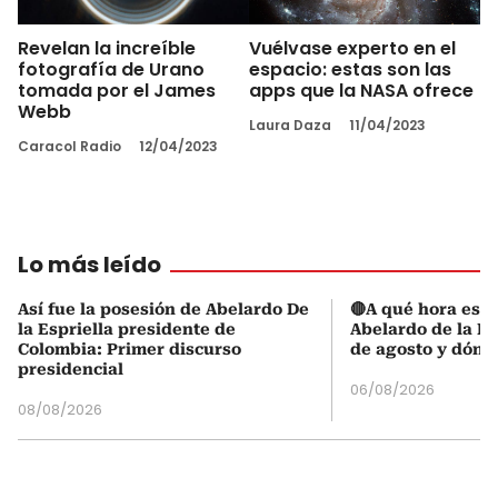
Revelan la increíble
Vuélvase experto en el
fotografía de Urano
espacio: estas son las
tomada por el James
apps que la NASA ofrece
Webb
Laura Daza
11/04/2023
Caracol Radio
12/04/2023
Lo más leído
Así fue la posesión de Abelardo De
🔴A qué hora es l
la Espriella presidente de
Abelardo de la Es
Colombia: Primer discurso
de agosto y dónd
presidencial
06/08/2026
08/08/2026