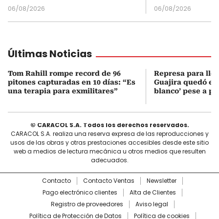
06/08/2026
06/08/2026
Últimas Noticias
Tom Rahill rompe record de 96
Represa para lle
pitones capturadas en 10 días: “Es
Guajira quedó en 
una terapia para exmilitares”
blanco’ pese a p
© CARACOL S.A. Todos los derechos reservados.
CARACOL S.A. realiza una reserva expresa de las reproducciones y
usos de las obras y otras prestaciones accesibles desde este sitio
web a medios de lectura mecánica u otros medios que resulten
adecuados.
Contacto
Contacto Ventas
Newsletter
Pago electrónico clientes
Alta de Clientes
Registro de proveedores
Aviso legal
Política de Protección de Datos
Política de cookies