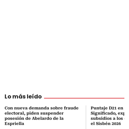
Lo más leído
Con nueva demanda sobre fraude
Puntaje D21 en el
electoral, piden suspender
Significado, expl
posesión de Abelardo de la
subsidios a los q
Espriella
el Sisbén 2026