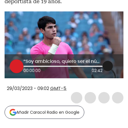
deportista de 19 años.
“Soy ambicioso, quiero ser el número uno”: Carlos Alcaraz sobre su paso por el Miami Open
00:00:00
02:42
29/03/2023 - 09:02
GMT-5
Añadir Caracol Radio en Google