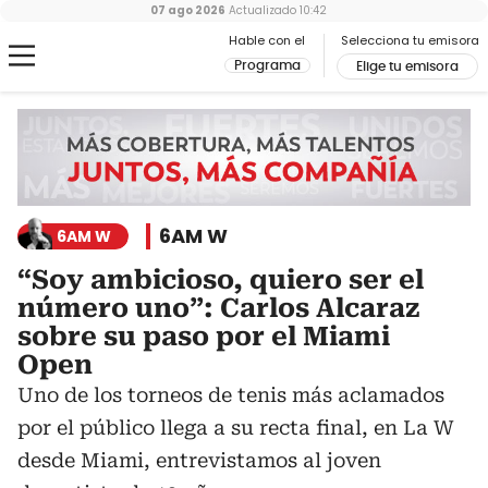
07 ago 2026
Actualizado
10:42
Hable con el
Selecciona tu emisora
Programa
Elige tu emisora
6AM W
6AM W
“Soy ambicioso, quiero ser el
número uno”: Carlos Alcaraz
sobre su paso por el Miami
Open
Uno de los torneos de tenis más aclamados
por el público llega a su recta final, en La W
desde Miami, entrevistamos al joven