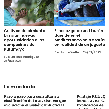
Cultivos de pimienta
El hallazgo de un tiburón
brindan nuevas
duende en el
oportunidades a los
Mediterráneo se trataría
campesinos de
en realidad de un juguete
Putumayo
Deutsche Welle
24/03/2023
Luis Enrique Rodríguez
25/03/2023
Lo más leído
Paso a paso para consultar su
Puntaje RUI: ¿Qué
clasificación del RUI, sistema que
letras A1, B2, C1 
evoluciona el Sisbén: link oficial
Explicación de ‘