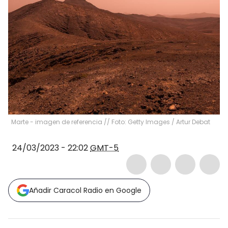
Marte - imagen de referencia // Foto: Getty Images
/
Artur Debat
24/03/2023 - 22:02
GMT-5
Añadir Caracol Radio en Google