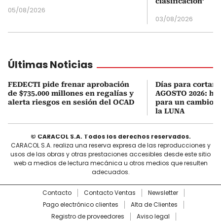
clasificación’
05/08/2026
03/08/2026
Últimas Noticias
FEDECTI pide frenar aprobación
Días para cortars
de $735.000 millones en regalías y
AGOSTO 2026: hor
alerta riesgos en sesión del OCAD
para un cambio d
la LUNA
© CARACOL S.A. Todos los derechos reservados.
CARACOL S.A. realiza una reserva expresa de las reproducciones y
usos de las obras y otras prestaciones accesibles desde este sitio
web a medios de lectura mecánica u otros medios que resulten
adecuados.
Contacto
Contacto Ventas
Newsletter
Pago electrónico clientes
Alta de Clientes
Registro de proveedores
Aviso legal