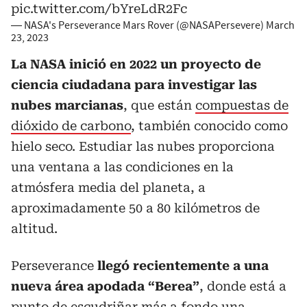
pic.twitter.com/bYreLdR2Fc
— NASA's Perseverance Mars Rover (@NASAPersevere)
March
23, 2023
La NASA inició en 2022 un proyecto de
ciencia ciudadana para investigar las
nubes marcianas
, que están
compuestas de
dióxido de carbono
, también conocido como
hielo seco. Estudiar las nubes proporciona
una ventana a las condiciones en la
atmósfera media del planeta, a
aproximadamente 50 a 80 kilómetros de
altitud.
Perseverance
llegó recientemente a una
nueva área apodada “Berea”
, donde está a
punto de escudriñar más a fondo una