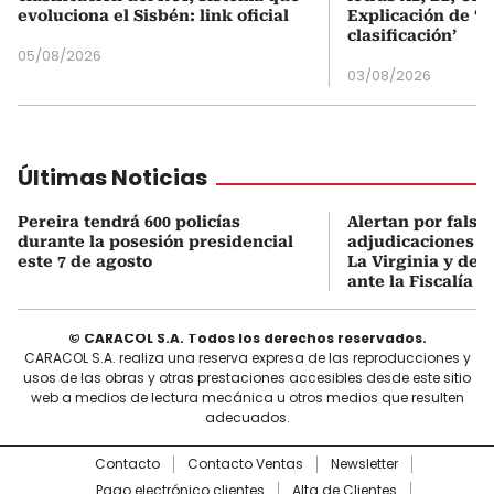
evoluciona el Sisbén: link oficial
Explicación de ‘
clasificación’
05/08/2026
03/08/2026
Últimas Noticias
Pereira tendrá 600 policías
Alertan por falsa
durante la posesión presidencial
adjudicaciones d
este 7 de agosto
La Virginia y den
ante la Fiscalía
© CARACOL S.A. Todos los derechos reservados.
CARACOL S.A. realiza una reserva expresa de las reproducciones y
usos de las obras y otras prestaciones accesibles desde este sitio
web a medios de lectura mecánica u otros medios que resulten
adecuados.
Contacto
Contacto Ventas
Newsletter
Pago electrónico clientes
Alta de Clientes