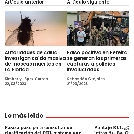
Artículo anterior
Artículo siguiente
Autoridades de salud
Falso positivo en Pereira:
investigan caída masiva
se generan las primeras
de moscas muertas en
capturas a policías
La Florida
involucrados
Kimberly López Correa
Sebastián Grajales
22/03/2023
21/03/2023
Lo más leído
Paso a paso para consultar su
Puntaje RUI: ¿Qué
clasificación del RUI, sistema que
letras A1, B2, C1 